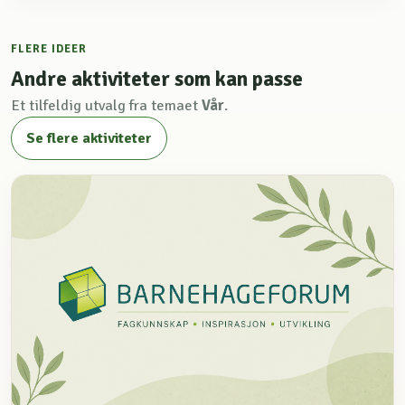
FLERE IDEER
Andre aktiviteter som kan passe
Et tilfeldig utvalg fra temaet
Vår
.
Se flere aktiviteter