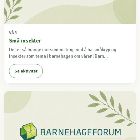
VÅR
Små insekter
Det er så mange morsomme ting med å ha småkryp og
insekter som tema i barnehagen om våren! Barn...
Se aktivitet