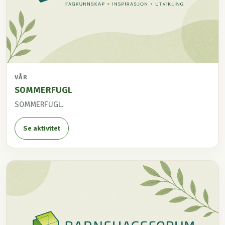
VÅR
SOMMERFUGL
SOMMERFUGL.
Se aktivitet