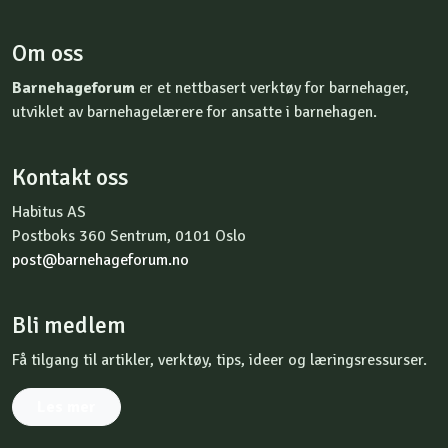
Om oss
Barnehageforum
er et nettbasert verktøy for barnehager,
utviklet av barnehagelærere for ansatte i barnehagen.
Kontakt oss
Habitus AS
Postboks 360 Sentrum, 0101 Oslo
post@barnehageforum.no
Bli medlem
Få tilgang til artikler, verktøy, tips, ideer og læringsressurser.
Les mer