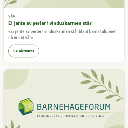
VÅR
Ei jente av perler i vinduskarmen står
«Ei jente av perler i vinduskarmen står blant barns tulipaner,
nå er det vår»
Se aktivitet