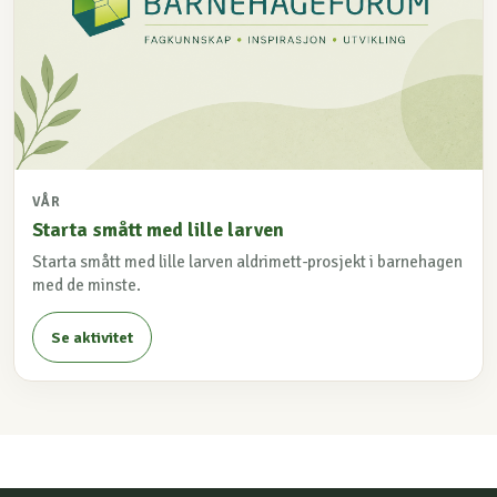
VÅR
Starta smått med lille larven
Starta smått med lille larven aldrimett-prosjekt i barnehagen
med de minste.
Se aktivitet