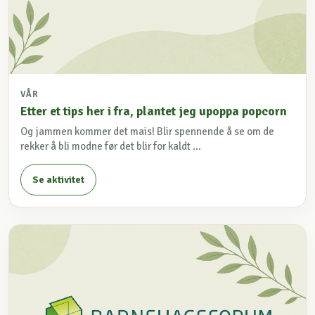
VÅR
Etter et tips her i fra, plantet jeg upoppa popcorn
Og jammen kommer det mais! Blir spennende å se om de
rekker å bli modne før det blir for kaldt ...
Se aktivitet