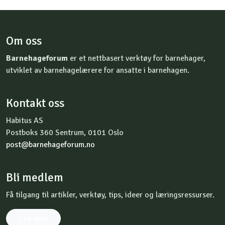
Om oss
Barnehageforum
er et nettbasert verktøy for barnehager,
utviklet av barnehagelærere for ansatte i barnehagen.
Kontakt oss
Habitus AS
Postboks 360 Sentrum, 0101 Oslo
post@barnehageforum.no
Bli medlem
Få tilgang til artikler, verktøy, tips, ideer og læringsressurser.
Les mer