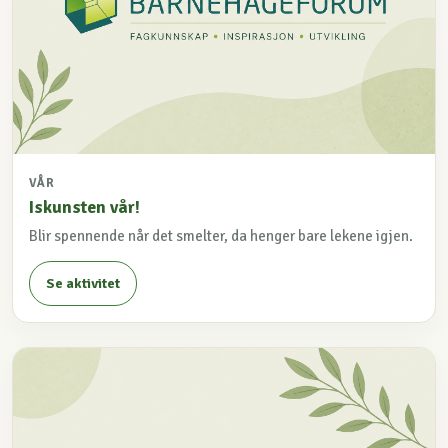
VÅR
Iskunsten vår!
Blir spennende når det smelter, da henger bare lekene igjen.
Se aktivitet