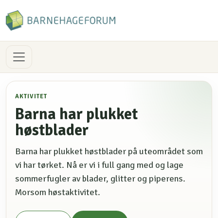
AKTIVITET
Barna har plukket
høstblader
Barna har plukket høstblader på uteområdet som
vi har tørket. Nå er vi i full gang med og lage
sommerfugler av blader, glitter og piperens.
Morsom høstaktivitet.