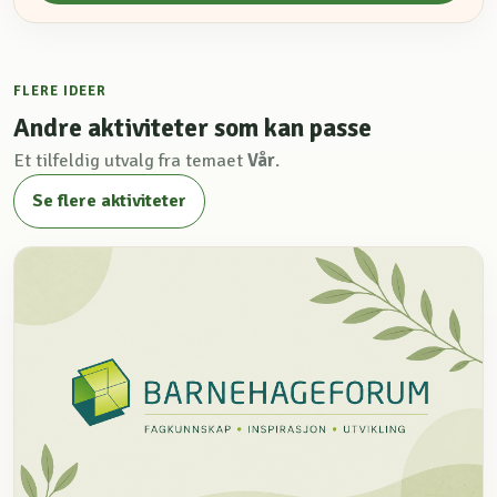
FLERE IDEER
Andre aktiviteter som kan passe
Et tilfeldig utvalg fra temaet
Vår
.
Se flere aktiviteter