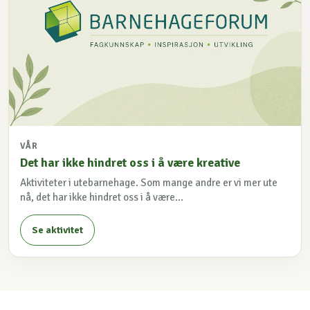
VÅR
Det har ikke hindret oss i å være kreative
Aktiviteter i utebarnehage. Som mange andre er vi mer ute
nå, det har ikke hindret oss i å være...
Se aktivitet