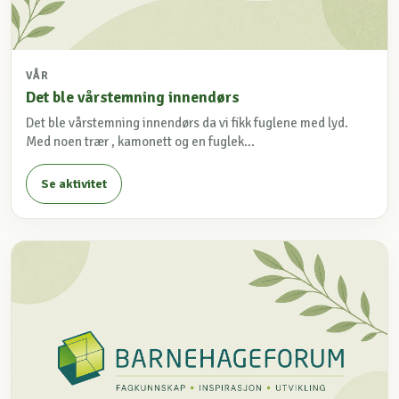
VÅR
Det ble vårstemning innendørs
Det ble vårstemning innendørs da vi fikk fuglene med lyd.
Med noen trær , kamonett og en fuglek...
Se aktivitet