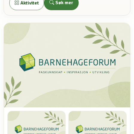
Søk mer
Aktivitet