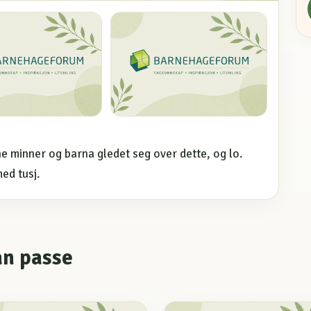
ine minner og barna gledet seg over dette, og lo.
ed tusj.
an passe