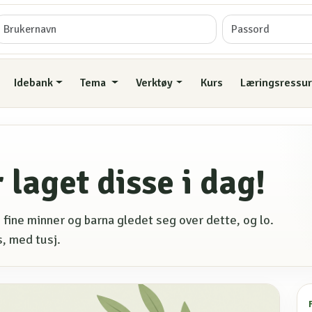
Idebank
Tema
Verktøy
Kurs
Læringsressur
 laget disse i dag!
 fine minner og barna gledet seg over dette, og lo.
, med tusj.