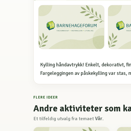
Kylling håndavtrykk! Enkelt, dekorativt, f
Fargeleggingen av påskekylling var stas, m
FLERE IDEER
Andre aktiviteter som k
Et tilfeldig utvalg fra temaet
Vår
.