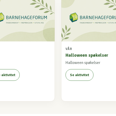
VÅR
Halloween spøkelser
Halloween spøkelser
 aktivitet
Se aktivitet