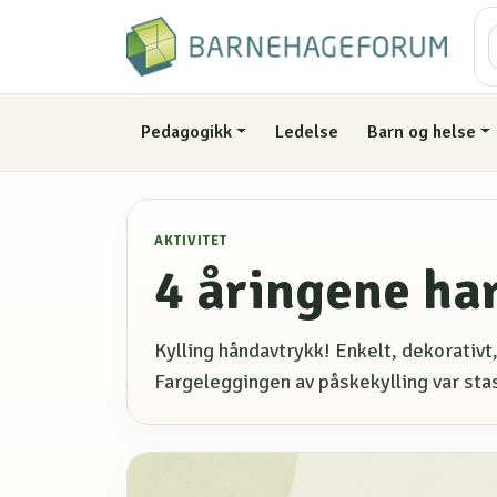
Pedagogikk
Ledelse
Barn og helse
AKTIVITET
4 åringene har
Kylling håndavtrykk! Enkelt, dekorativt,
Fargeleggingen av påskekylling var stas