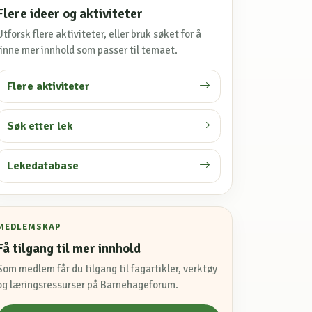
Flere ideer og aktiviteter
Utforsk flere aktiviteter, eller bruk søket for å
finne mer innhold som passer til temaet.
Flere aktiviteter
Søk etter lek
Lekedatabase
MEDLEMSKAP
Få tilgang til mer innhold
Som medlem får du tilgang til fagartikler, verktøy
og læringsressurser på Barnehageforum.