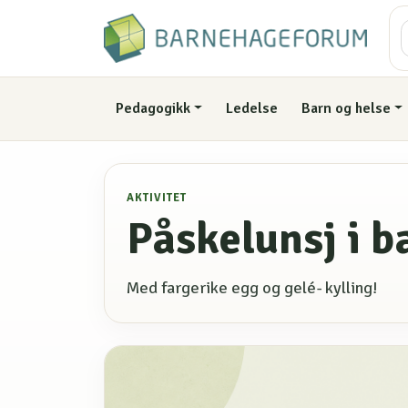
Pedagogikk
Ledelse
Barn og helse
AKTIVITET
Påskelunsj i 
Med fargerike egg og gelé- kylling!