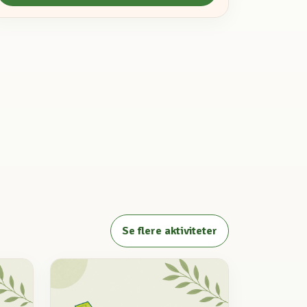
Se flere aktiviteter