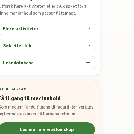
Utforsk flere aktiviteter, eller bruk søket for å
finne mer innhold som passer til temaet.
Flere aktiviteter
Søk etter lek
Lekedatabase
MEDLEMSKAP
Få tilgang til mer innhold
Som medlem får du tilgang til fagartikler, verktøy
og læringsressurser på Barnehageforum.
Les mer om medlemskap