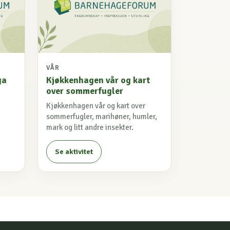
VÅR
ga
Kjøkkenhagen vår og kart
over sommerfugler
Kjøkkenhagen vår og kart over
sommerfugler, marihøner, humler,
mark og litt andre insekter.
Se aktivitet