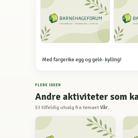
Med fargerike egg og gelé- kylling!
FLERE IDEER
Andre aktiviteter som k
Et tilfeldig utvalg fra temaet
Vår
.