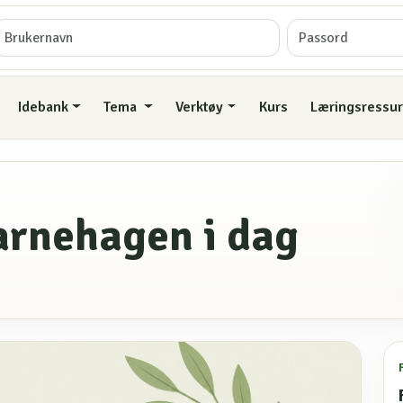
Idebank
Tema
Verktøy
Kurs
Læringsressur
barnehagen i dag