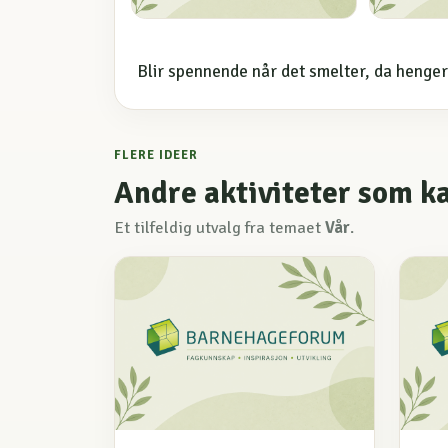
Blir spennende når det smelter, da henger
FLERE IDEER
Andre aktiviteter som k
Et tilfeldig utvalg fra temaet
Vår
.