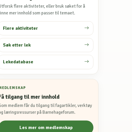
Utforsk flere aktiviteter, eller bruk søket for å
finne mer innhold som passer til temaet.
Flere aktiviteter
Søk etter lek
Lekedatabase
MEDLEMSKAP
Få tilgang til mer innhold
Som medlem får du tilgang til fagartikler, verktøy
og læringsressurser på Barnehageforum.
Les mer om medlemskap