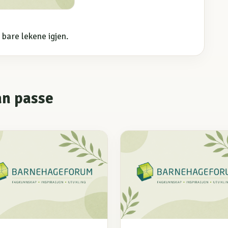
 bare lekene igjen.
an passe