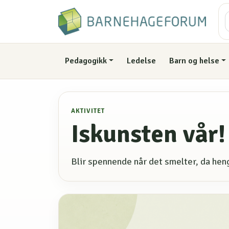
Pedagogikk
Ledelse
Barn og helse
AKTIVITET
Iskunsten vår!
Blir spennende når det smelter, da heng