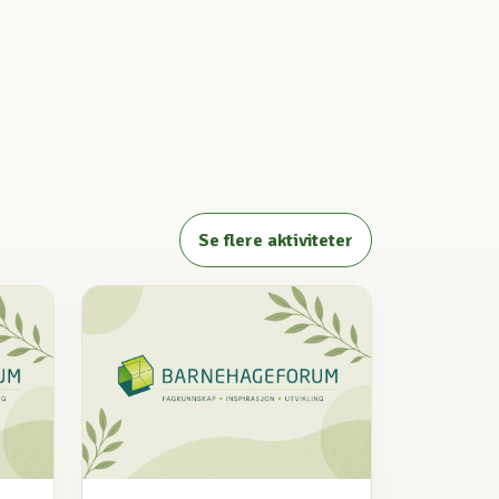
Se flere aktiviteter