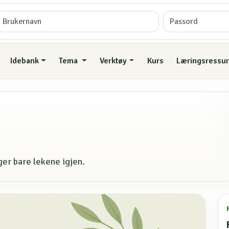
Idebank
Tema
Verktøy
Kurs
Læringsressur
er bare lekene igjen.