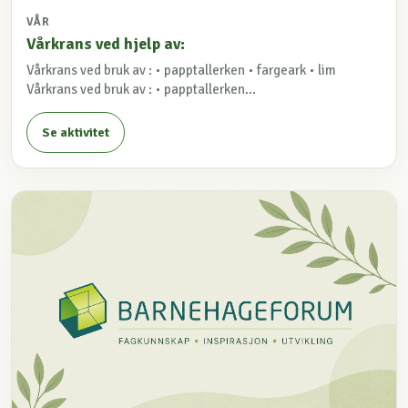
VÅR
Vårkrans ved hjelp av:
Vårkrans ved bruk av : • papptallerken • fargeark • lim
Vårkrans ved bruk av : • papptallerken...
Se aktivitet