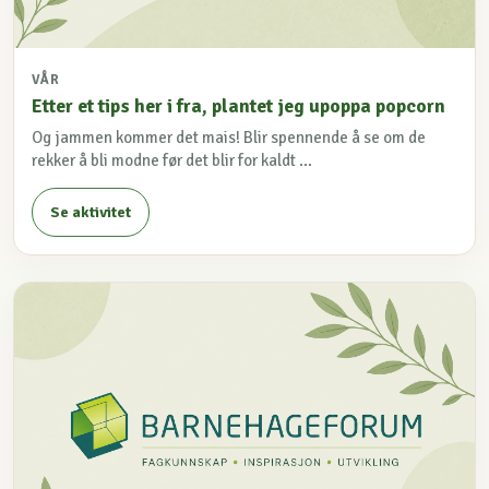
VÅR
Etter et tips her i fra, plantet jeg upoppa popcorn
Og jammen kommer det mais! Blir spennende å se om de
rekker å bli modne før det blir for kaldt ...
Se aktivitet