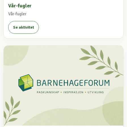
Vår-fugler
Vår-fugler
Se aktivitet