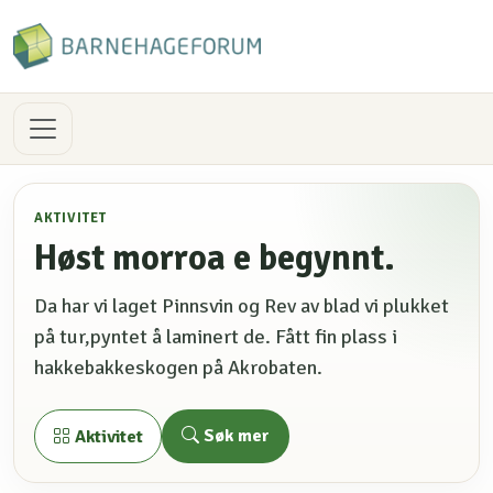
AKTIVITET
Høst morroa e begynnt.
Da har vi laget Pinnsvin og Rev av blad vi plukket
på tur,pyntet å laminert de. Fått fin plass i
hakkebakkeskogen på Akrobaten.
Søk mer
Aktivitet