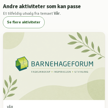
Andre aktiviteter som kan passe
Et tilfeldig utvalg fra temaet
Vår
.
Se flere aktiviteter
VÅR