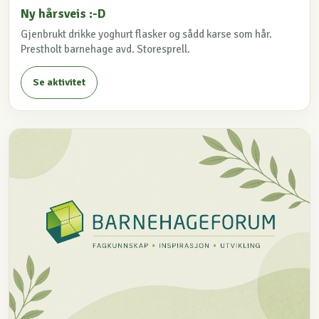
Ny hårsveis :-D
Gjenbrukt drikke yoghurt flasker og sådd karse som hår.
Prestholt barnehage avd. Storesprell.
Se aktivitet