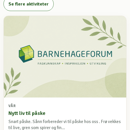
Se flere aktiviteter
VÅR
Nytt liv til påske
Snart påske. Sånn forbereder vi til påske hos oss . Frø vekkes
til live, gren som spirer og fin...