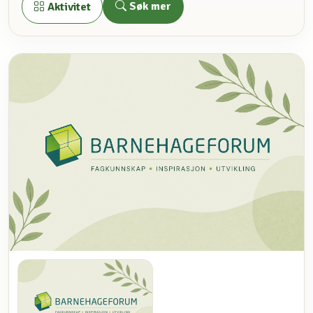
Søk mer
Aktivitet