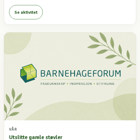
Se aktivitet
VÅR
Utslitte gamle støvler