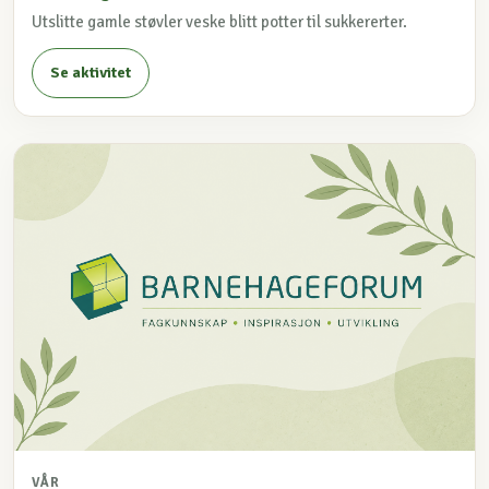
Utslitte gamle støvler veske blitt potter til sukkererter.
Se aktivitet
VÅR