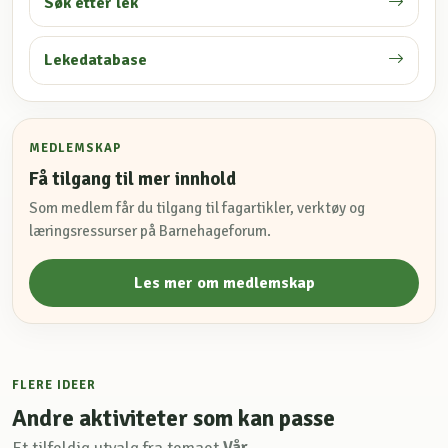
Søk etter lek
Lekedatabase
MEDLEMSKAP
Få tilgang til mer innhold
Som medlem får du tilgang til fagartikler, verktøy og
læringsressurser på Barnehageforum.
Les mer om medlemskap
FLERE IDEER
Andre aktiviteter som kan passe