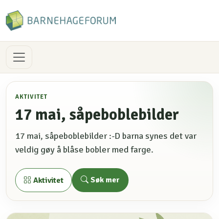
AKTIVITET
17 mai, såpeboblebilder
17 mai, såpeboblebilder :-D barna synes det var
veldig gøy å blåse bobler med farge.
Søk mer
Aktivitet