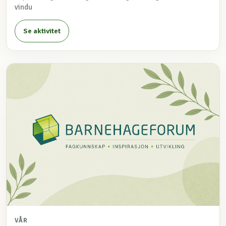
vindu
Se aktivitet
VÅR