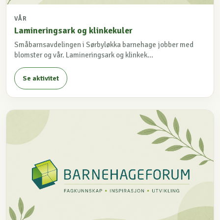
VÅR
Lamineringsark og klinkekuler
Småbarnsavdelingen i Sørbyløkka barnehage jobber med
blomster og vår. Lamineringsark og klinkek...
Se aktivitet