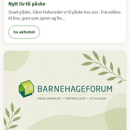
Nytt liv til påske
Snart påske. Sånn forbereder vi til påske hos oss . Frø vekkes
til live, gren som spirer og fin...
Se aktivitet