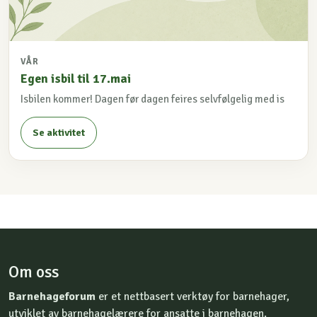
VÅR
Egen isbil til 17.mai
Isbilen kommer! Dagen før dagen feires selvfølgelig med is
Se aktivitet
Om oss
Barnehageforum
er et nettbasert verktøy for barnehager,
utviklet av barnehagelærere for ansatte i barnehagen.