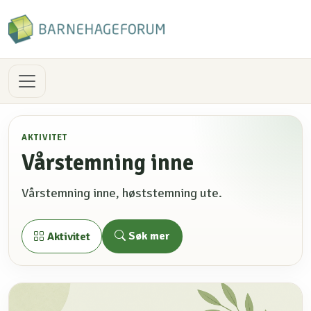
AKTIVITET
Vårstemning inne
Vårstemning inne, høststemning ute.
Søk mer
Aktivitet