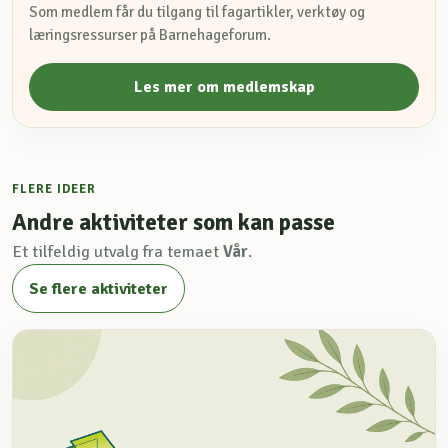
Som medlem får du tilgang til fagartikler, verktøy og
læringsressurser på Barnehageforum.
Les mer om medlemskap
FLERE IDEER
Andre aktiviteter som kan passe
Et tilfeldig utvalg fra temaet
Vår
.
Se flere aktiviteter