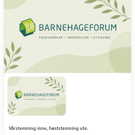
Vårstemning inne, høststemning ute.