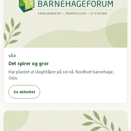
VÅR
Det spirer og gror
Har plantet ut idag!Håper på sol nå. Nordtvet barnehage,
Oslo.
Se aktivitet