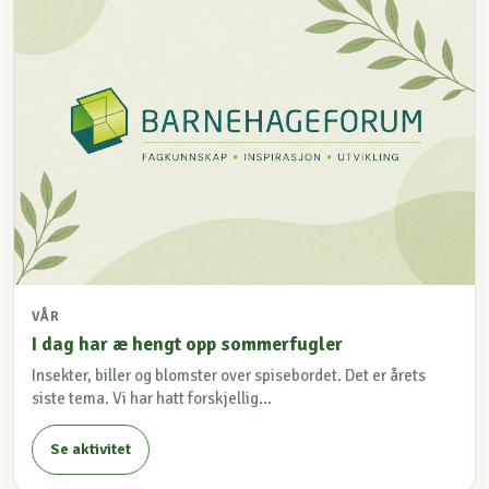
VÅR
I dag har æ hengt opp sommerfugler
Insekter, biller og blomster over spisebordet. Det er årets
siste tema. Vi har hatt forskjellig...
Se aktivitet