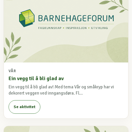
VÅR
Ein vegg til å bli glad av
Ein vegg til å bli glad av! Med tema Vår og småkryp har vi
dekorert veggen ved inngangsdøra. Fl...
Se aktivitet