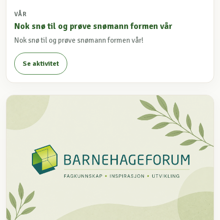
VÅR
Nok snø til og prøve snømann formen vår
Nok snø til og prøve snømann formen vår!
Se aktivitet