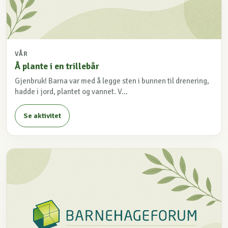
VÅR
Å plante i en trillebår
Gjenbruk! Barna var med å legge sten i bunnen til drenering,
hadde i jord, plantet og vannet. V...
Se aktivitet