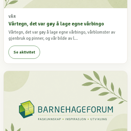
VÅR
Vårtegn, det var gøy å lage egne vårbingo
Vårtegn, det var gøy å lage egne vårbingo, vårblomster av
gjenbruk og pinner, og vår bilde av l...
Se aktivitet