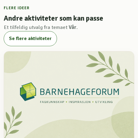
FLERE IDEER
Andre aktiviteter som kan passe
Et tilfeldig utvalg fra temaet
Vår
.
Se flere aktiviteter