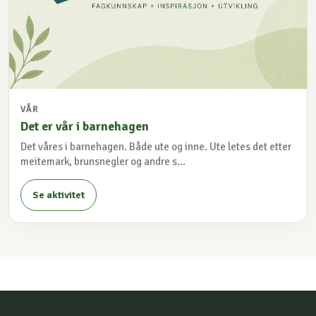
VÅR
Det er vår i barnehagen
Det våres i barnehagen. Både ute og inne. Ute letes det etter
meitemark, brunsnegler og andre s...
Se aktivitet