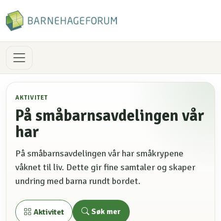
AKTIVITET
På småbarnsavdelingen vår
har
På småbarnsavdelingen vår har småkrypene
våknet til liv. Dette gir fine samtaler og skaper
undring med barna rundt bordet.
Søk mer
Aktivitet