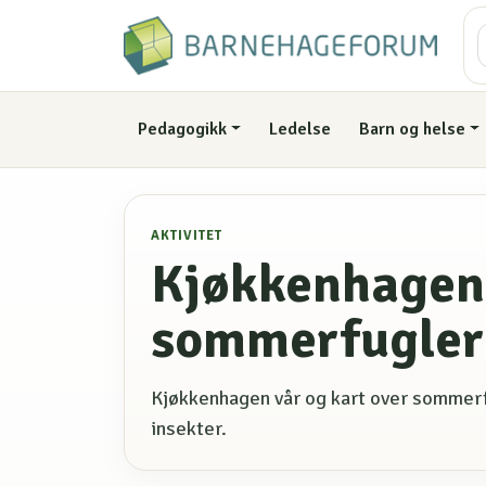
Pedagogikk
Ledelse
Barn og helse
AKTIVITET
Kjøkkenhagen 
sommerfugler
Kjøkkenhagen vår og kart over sommerfu
insekter.