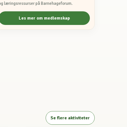
og læringsressurser på Barnehageforum.
Les mer om medlemskap
Se flere aktiviteter