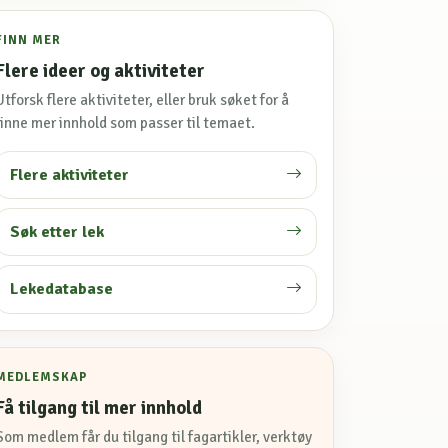
FINN MER
Flere ideer og aktiviteter
Utforsk flere aktiviteter, eller bruk søket for å
finne mer innhold som passer til temaet.
Flere aktiviteter
Søk etter lek
Lekedatabase
MEDLEMSKAP
Få tilgang til mer innhold
Som medlem får du tilgang til fagartikler, verktøy