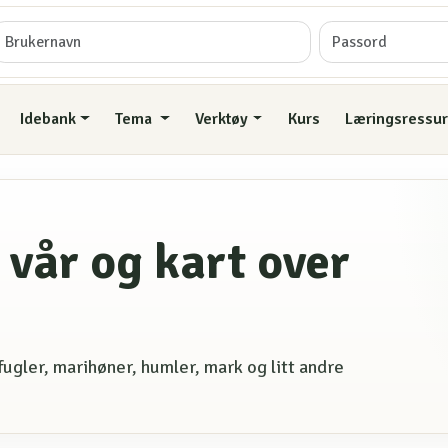
Idebank
Tema
Verktøy
Kurs
Læringsressur
vår og kart over
gler, marihøner, humler, mark og litt andre