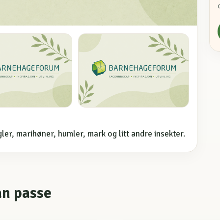
r, marihøner, humler, mark og litt andre insekter.
an passe