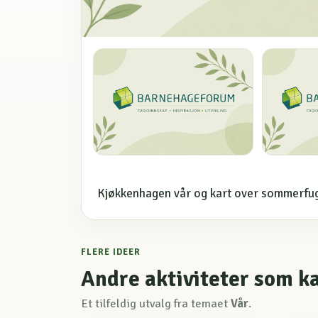
Kjøkkenhagen vår og kart over sommerfugle
FLERE IDEER
Andre aktiviteter som k
Et tilfeldig utvalg fra temaet
Vår
.