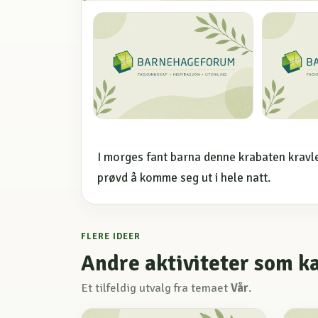
I morges fant barna denne krabaten kravl
prøvd å komme seg ut i hele natt.
FLERE IDEER
Andre aktiviteter som k
Et tilfeldig utvalg fra temaet
Vår
.