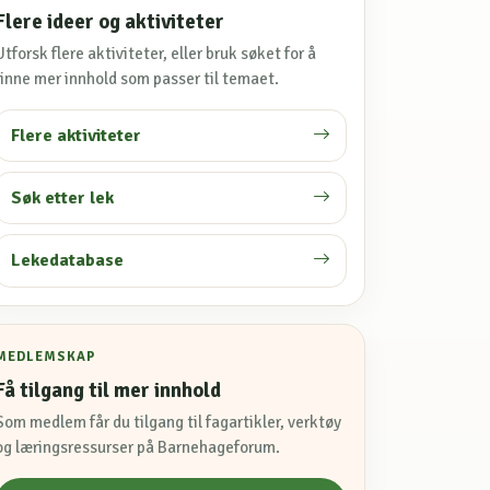
Flere ideer og aktiviteter
Utforsk flere aktiviteter, eller bruk søket for å
finne mer innhold som passer til temaet.
Flere aktiviteter
Søk etter lek
Lekedatabase
MEDLEMSKAP
Få tilgang til mer innhold
Som medlem får du tilgang til fagartikler, verktøy
og læringsressurser på Barnehageforum.