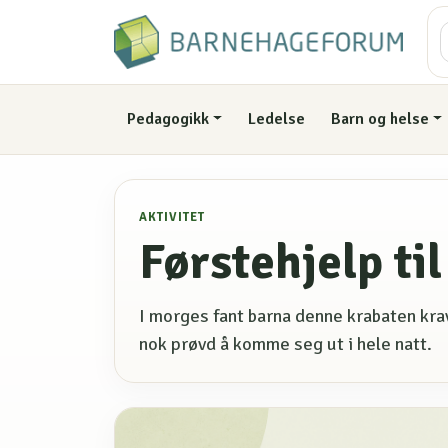
Pedagogikk
Ledelse
Barn og helse
AKTIVITET
Førstehjelp til
I morges fant barna denne krabaten kr
nok prøvd å komme seg ut i hele natt.