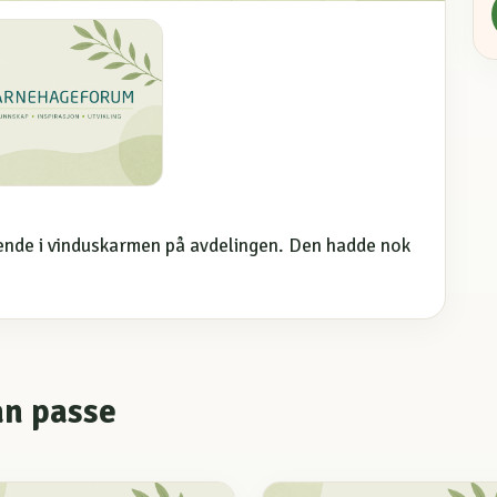
ende i vinduskarmen på avdelingen. Den hadde nok
an passe