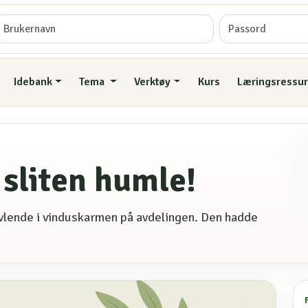
Idebank
Tema
Verktøy
Kurs
Læringsressur
 sliten humle!
avlende i vinduskarmen på avdelingen. Den hadde