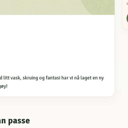
 litt vask, skruing og fantasi har vi nå laget en ny
gøy!
an passe