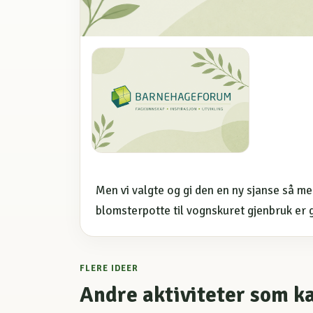
Men vi valgte og gi den en ny sjanse så med
blomsterpotte til vognskuret gjenbruk er 
FLERE IDEER
Andre aktiviteter som k