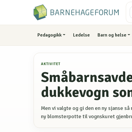
Pedagogikk
Ledelse
Barn og helse
AKTIVITET
Småbarnsavde
dukkevogn som
Men vi valgte og gi den en ny sjanse så m
ny blomsterpotte til vognskuret gjenbr