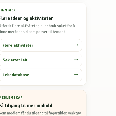
FINN MER
Flere ideer og aktiviteter
Utforsk flere aktiviteter, eller bruk søket for å
finne mer innhold som passer til temaet.
Flere aktiviteter
Søk etter lek
Lekedatabase
MEDLEMSKAP
Få tilgang til mer innhold
Som medlem får du tilgang til fagartikler, verktøy