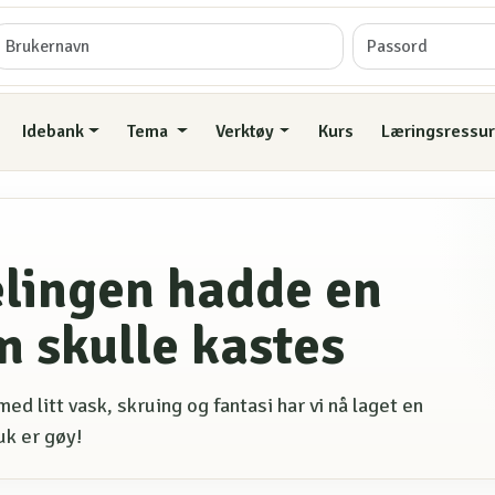
Idebank
Tema
Verktøy
Kurs
Læringsressur
lingen hadde en
 skulle kastes
ed litt vask, skruing og fantasi har vi nå laget en
uk er gøy!