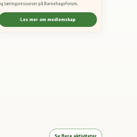
og læringsressurser på Barnehageforum.
Les mer om medlemskap
Se flere aktiviteter