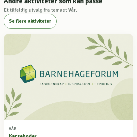
Andre aktiviteter som kan passe
Et tilfeldig utvalg fra temaet
Vår
.
Se flere aktiviteter
VÅR
Karsehoder