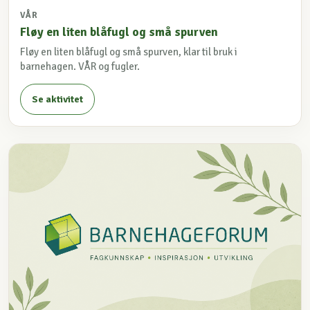
VÅR
Fløy en liten blåfugl og små spurven
Fløy en liten blåfugl og små spurven, klar til bruk i
barnehagen. VÅR og fugler.
Se aktivitet