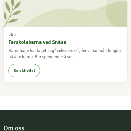
VÅR
Førskolebarna ved Snåsa
Barnehage har laget seg "voksestokk",der vi har målt lengda
på alle barna. Blir spennende å se...
Se aktivitet
Om oss