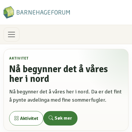
AKTIVITET
Nå begynner det å våres
her i nord
Nå begynner det å våres her i nord. Da er det fint
å pynte avdelinga med fine sommerfugler.
Søk mer
Aktivitet