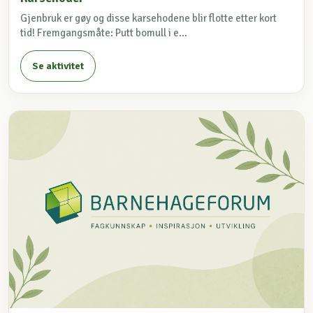
Gjenbruk er gøy og disse karsehodene blir flotte etter kort
tid! Fremgangsmåte: Putt bomull i e...
Se aktivitet