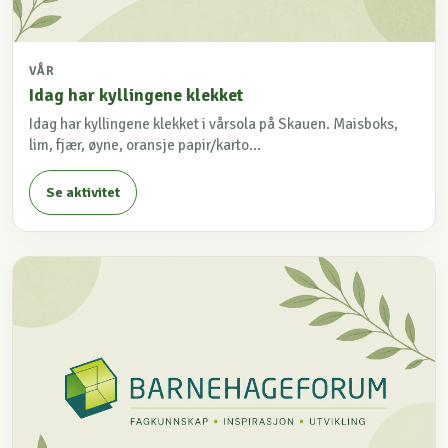
VÅR
Idag har kyllingene klekket
Idag har kyllingene klekket i vårsola på Skauen. Maisboks,
lim, fjær, øyne, oransje papir/karto...
Se aktivitet