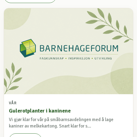
VÅR
Gulerotplanter i kaninene
Vi gjør klar for vår på småbarnsavdelingen med å lage
kaniner av melkekartong. Snart klar for s...