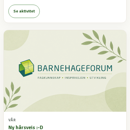
Se aktivitet
VÅR
Ny hårsveis :-D