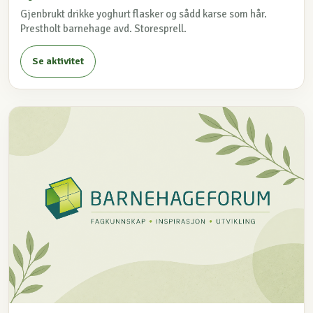
Gjenbrukt drikke yoghurt flasker og sådd karse som hår.
Prestholt barnehage avd. Storesprell.
Se aktivitet