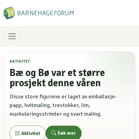
AKTIVITET
Bæ og Bø var et større
prosjekt denne våren
Disse store figurene er laget av emballasje-
papp, hvitmaling, trestokker, lim,
markuleringsstrimler og svart maling.
Søk mer
Aktivitet