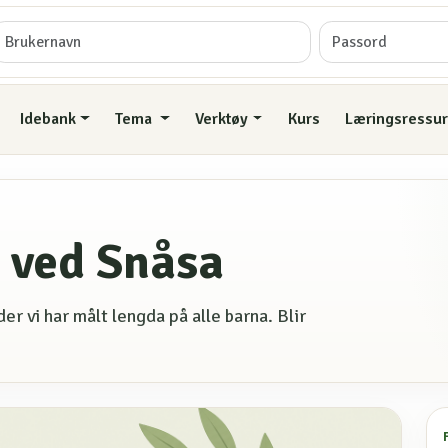
Idebank
Tema
Verktøy
Kurs
Læringsressur
 ved Snåsa
r vi har målt lengda på alle barna. Blir