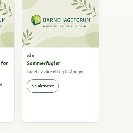
VÅR
 for
Sommerfugler
Laget av våre ett og to-åringer.
ke
Se aktivitet