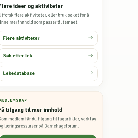
Flere ideer og aktiviteter
Utforsk flere aktiviteter, eller bruk søket for å
finne mer innhold som passer til temaet.
Flere aktiviteter
Søk etter lek
Lekedatabase
MEDLEMSKAP
Få tilgang til mer innhold
Som medlem får du tilgang til fagartikler, verktøy
og læringsressurser på Barnehageforum.