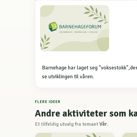
Barnehage har laget seg "voksestokk",der 
se utviklingen til våren.
FLERE IDEER
Andre aktiviteter som k
Et tilfeldig utvalg fra temaet
Vår
.