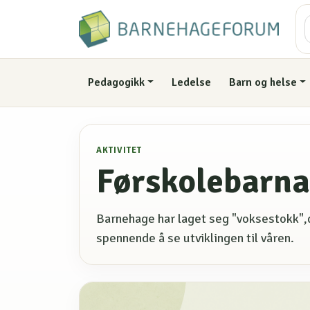
Pedagogikk
Ledelse
Barn og helse
AKTIVITET
Førskolebarna
Barnehage har laget seg "voksestokk",de
spennende å se utviklingen til våren.