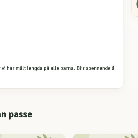
vi har målt lengda på alle barna. Blir spennende å
an passe