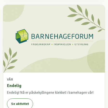
VÅR
Endelig
Endelig! Nå er påskekyllingene klekket i barnehagen vår!
Se aktivitet