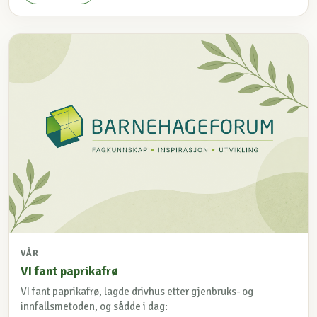
VÅR
VI fant paprikafrø
VI fant paprikafrø, lagde drivhus etter gjenbruks- og
innfallsmetoden, og sådde i dag: