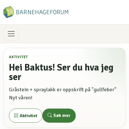
AKTIVITET
Hei Baktus! Ser du hva jeg
ser
Gråstein + spraylakk er oppskrift på "gullfeber"
Nyt våren!
Søk mer
Aktivitet