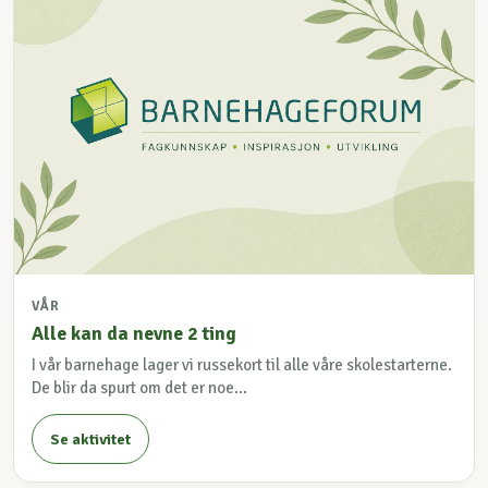
VÅR
Alle kan da nevne 2 ting
I vår barnehage lager vi russekort til alle våre skolestarterne.
De blir da spurt om det er noe...
Se aktivitet