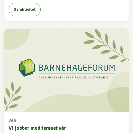
Se aktivitet
VÅR
Vi jobber med temaet vår