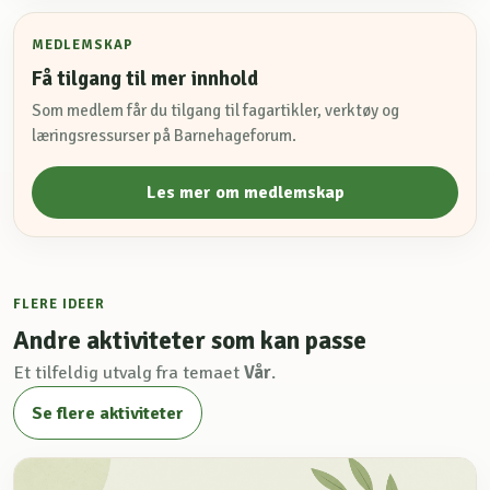
MEDLEMSKAP
Få tilgang til mer innhold
Som medlem får du tilgang til fagartikler, verktøy og
læringsressurser på Barnehageforum.
Les mer om medlemskap
FLERE IDEER
Andre aktiviteter som kan passe
Et tilfeldig utvalg fra temaet
Vår
.
Se flere aktiviteter