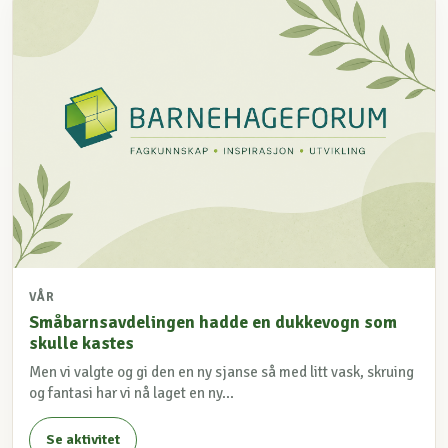
VÅR
Småbarnsavdelingen hadde en dukkevogn som
skulle kastes
Men vi valgte og gi den en ny sjanse så med litt vask, skruing
og fantasi har vi nå laget en ny...
Se aktivitet