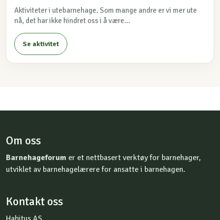
Aktiviteter i utebarnehage. Som mange andre er vi mer ute
nå, det har ikke hindret oss i å være...
Se aktivitet
Om oss
Barnehageforum
er et nettbasert verktøy for barnehager,
utviklet av barnehagelærere for ansatte i barnehagen.
Kontakt oss
Habitus AS