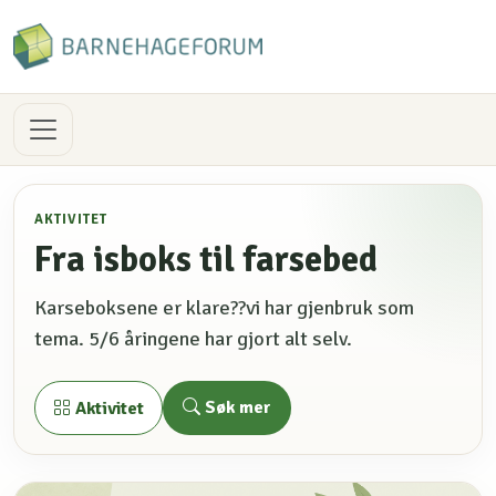
AKTIVITET
Fra isboks til farsebed
Karseboksene er klare??vi har gjenbruk som
tema. 5/6 åringene har gjort alt selv.
Søk mer
Aktivitet