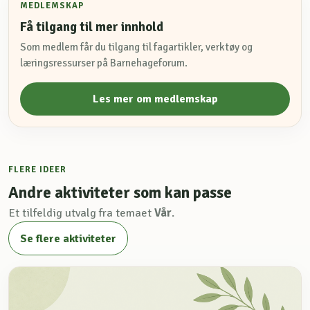
MEDLEMSKAP
Få tilgang til mer innhold
Som medlem får du tilgang til fagartikler, verktøy og
læringsressurser på Barnehageforum.
Les mer om medlemskap
FLERE IDEER
Andre aktiviteter som kan passe
Et tilfeldig utvalg fra temaet
Vår
.
Se flere aktiviteter