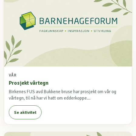
VÅR
Prosjekt vårtegn
Birkenes FUS avd Bukkene bruse har prosjekt om vår og
vårtegn, til nå har vi hatt om edderkoppe...
Se aktivitet