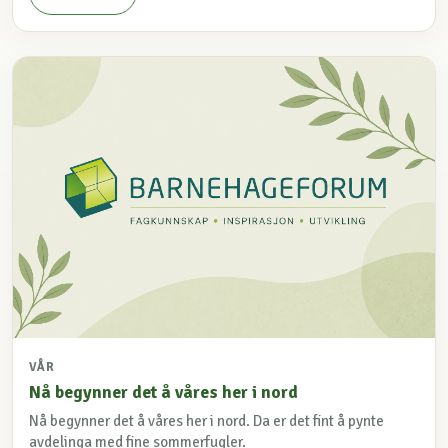
VÅR
Nå begynner det å våres her i nord
Nå begynner det å våres her i nord. Da er det fint å pynte
avdelinga med fine sommerfugler.