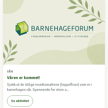
VÅR
Våren er kommet!
Sjekk ut de stilige insektsmattene (teppefliser) som er i
barnehagen vår. Spennende for store o...
Se aktivitet