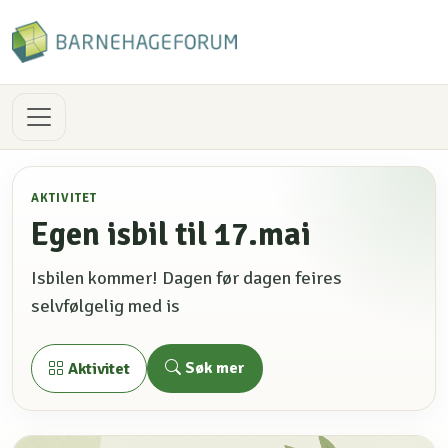
AKTIVITET
Egen isbil til 17.mai
Isbilen kommer! Dagen før dagen feires
selvfølgelig med is
Søk mer
Aktivitet