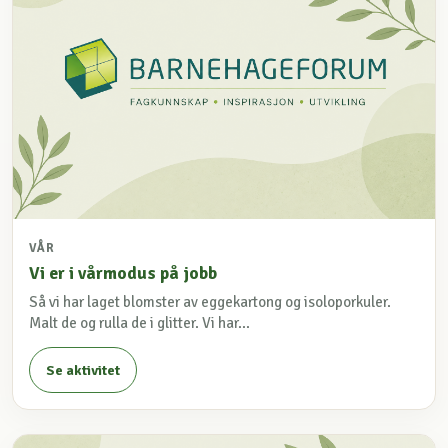
VÅR
Vi er i vårmodus på jobb
Så vi har laget blomster av eggekartong og isoloporkuler.
Malt de og rulla de i glitter. Vi har...
Se aktivitet