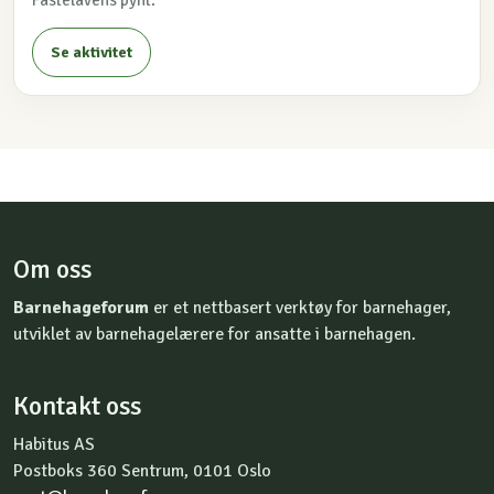
Fastelavens pynt.
Se aktivitet
Om oss
Barnehageforum
er et nettbasert verktøy for barnehager,
utviklet av barnehagelærere for ansatte i barnehagen.
Kontakt oss
Habitus AS
Postboks 360 Sentrum, 0101 Oslo