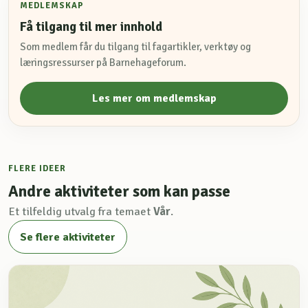
MEDLEMSKAP
Få tilgang til mer innhold
Som medlem får du tilgang til fagartikler, verktøy og
læringsressurser på Barnehageforum.
Les mer om medlemskap
FLERE IDEER
Andre aktiviteter som kan passe
Et tilfeldig utvalg fra temaet
Vår
.
Se flere aktiviteter