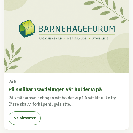
VÅR
På småbarnsavdelingen vår holder vi på
På småbarnsavdelingen vår holder vi på å sår litt ulike frø.
Disse skal vi forhåpentligvis ette...
Se aktivitet