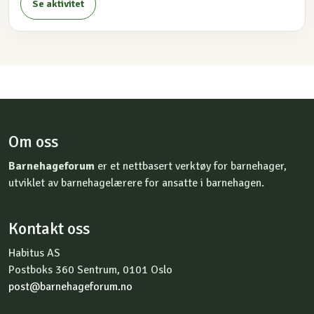
Se aktivitet
Om oss
Barnehageforum
er et nettbasert verktøy for barnehager,
utviklet av barnehagelærere for ansatte i barnehagen.
Kontakt oss
Habitus AS
Postboks 360 Sentrum, 0101 Oslo
post@barnehageforum.no