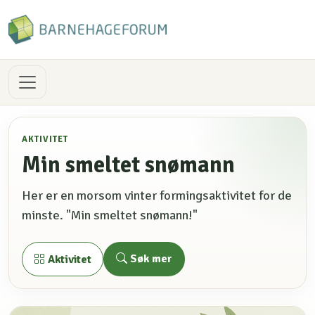
AKTIVITET
Min smeltet snømann
Her er en morsom vinter formingsaktivitet for de
minste. "Min smeltet snømann!"
Søk mer
Aktivitet