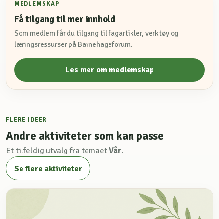
MEDLEMSKAP
Få tilgang til mer innhold
Som medlem får du tilgang til fagartikler, verktøy og
læringsressurser på Barnehageforum.
Les mer om medlemskap
FLERE IDEER
Andre aktiviteter som kan passe
Et tilfeldig utvalg fra temaet
Vår
.
Se flere aktiviteter