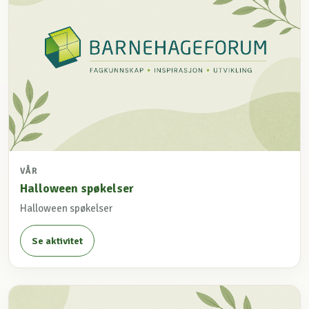
VÅR
Halloween spøkelser
Halloween spøkelser
Se aktivitet