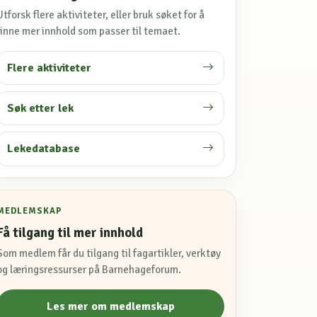
Utforsk flere aktiviteter, eller bruk søket for å
finne mer innhold som passer til temaet.
Flere aktiviteter
Søk etter lek
Lekedatabase
MEDLEMSKAP
Få tilgang til mer innhold
Som medlem får du tilgang til fagartikler, verktøy
og læringsressurser på Barnehageforum.
Les mer om medlemskap