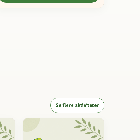
Se flere aktiviteter