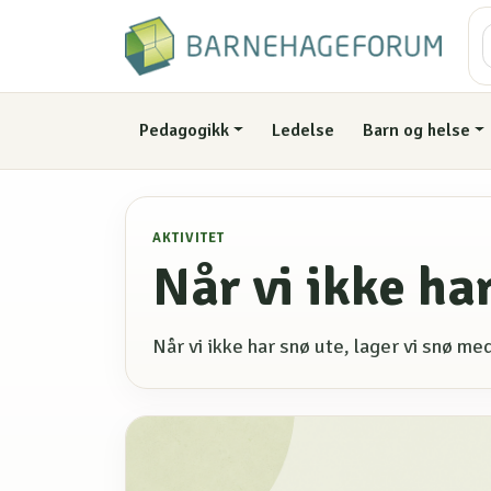
Pedagogikk
Ledelse
Barn og helse
AKTIVITET
Når vi ikke ha
Når vi ikke har snø ute, lager vi snø me