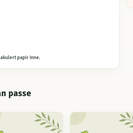
akulert papir inne.
an passe