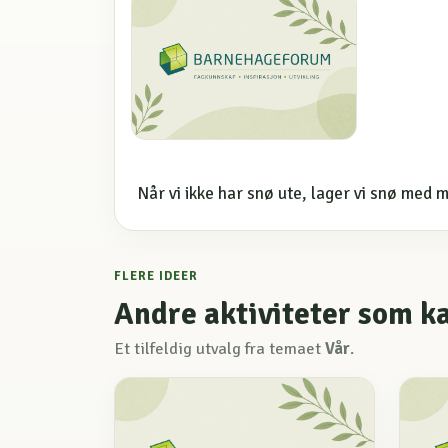
Når vi ikke har snø ute, lager vi snø med m
FLERE IDEER
Andre aktiviteter som k
Et tilfeldig utvalg fra temaet
Vår
.