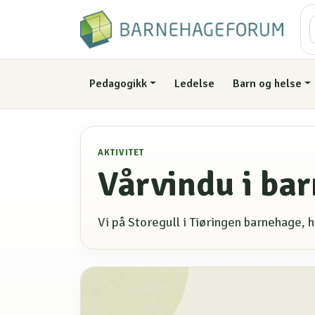
Pedagogikk
Ledelse
Barn og helse
AKTIVITET
Vårvindu i ba
Vi på Storegull i Tiøringen barnehage, h