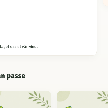
 laget oss et vår-vindu
an passe