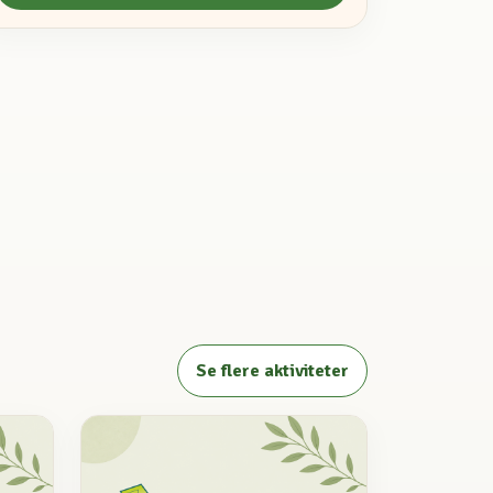
Se flere aktiviteter