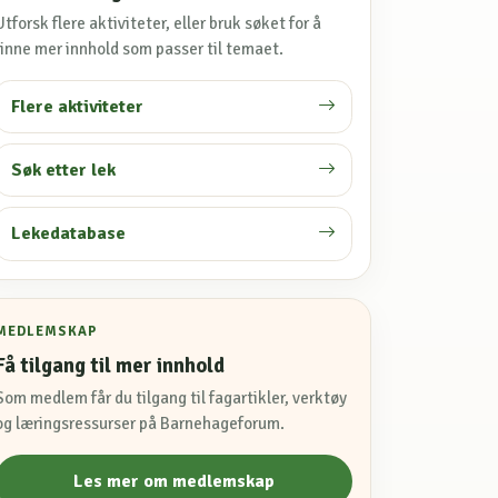
Utforsk flere aktiviteter, eller bruk søket for å
finne mer innhold som passer til temaet.
Flere aktiviteter
Søk etter lek
Lekedatabase
MEDLEMSKAP
Få tilgang til mer innhold
Som medlem får du tilgang til fagartikler, verktøy
og læringsressurser på Barnehageforum.
Les mer om medlemskap