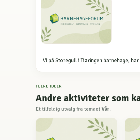
Vi på Storegull i Tiøringen barnehage, har
FLERE IDEER
Andre aktiviteter som k
Et tilfeldig utvalg fra temaet
Vår
.