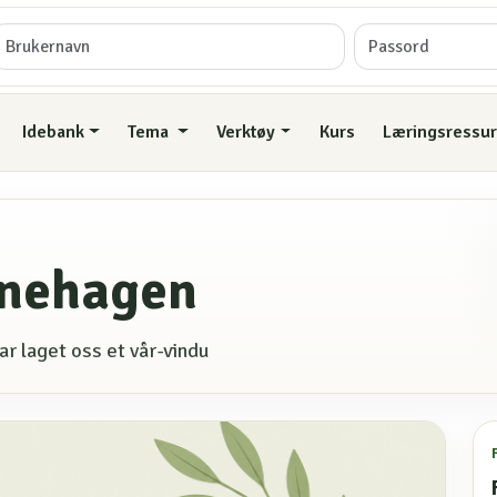
Idebank
Tema
Verktøy
Kurs
Læringsressur
rnehagen
ar laget oss et vår-vindu