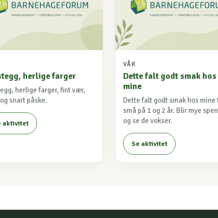
VÅR
tegg, herlige farger
Dette falt godt smak hos
mine
egg, herlige farger, fint vær,
 og snart påske.
Dette falt godt smak hos mine 
små på 1 og 2 år. Blir mye spe
og se de vokser.
 aktivitet
Se aktivitet