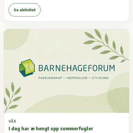
Se aktivitet
VÅR
I dag har æ hengt opp sommerfugler