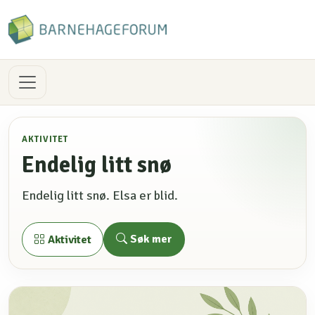
AKTIVITET
Endelig litt snø
Endelig litt snø. Elsa er blid.
Søk mer
Aktivitet