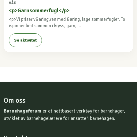
VÅR
<p>Garnsommerfugl</p>
<p>Vi priser v&aring;ren med &aring; lage sommerfugler. To
ispinner limt sammen i kryss, garn, ...
Se aktivitet
Om oss
Barnehageforum
er et nettbasert verktøy for barnehager,
utviklet av barnehagelærere for ansatte i barnehagen.