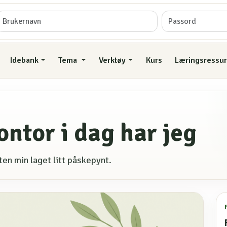
Idebank
Tema
Verktøy
Kurs
Læringsressur
tor i dag har jeg
en min laget litt påskepynt.