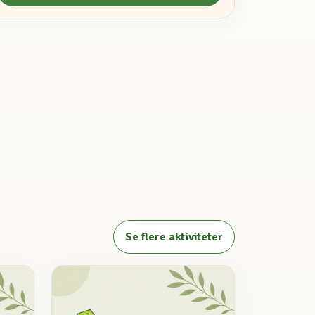
Se flere aktiviteter