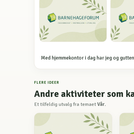
Med hjemmekontor i dag har jeg og gutten 
FLERE IDEER
Andre aktiviteter som k
Et tilfeldig utvalg fra temaet
Vår
.