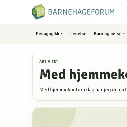
Pedagogikk
Ledelse
Barn og helse
AKTIVITET
Med hjemmekon
Med hjemmekontor i dag har jeg og gutt