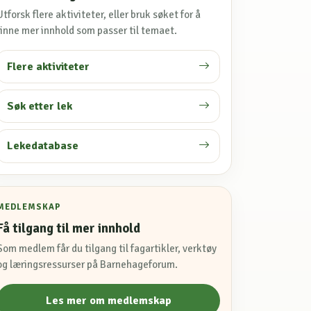
Utforsk flere aktiviteter, eller bruk søket for å
finne mer innhold som passer til temaet.
Flere aktiviteter
Søk etter lek
Lekedatabase
MEDLEMSKAP
Få tilgang til mer innhold
Som medlem får du tilgang til fagartikler, verktøy
og læringsressurser på Barnehageforum.
Les mer om medlemskap