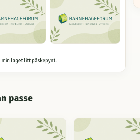
min laget litt påskepynt.
an passe