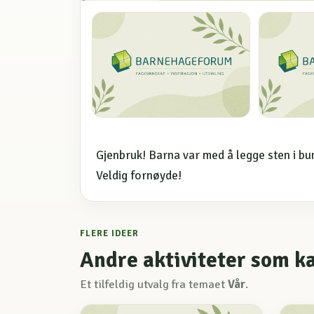
Gjenbruk! Barna var med å legge sten i bun
Veldig fornøyde!
FLERE IDEER
Andre aktiviteter som k
Et tilfeldig utvalg fra temaet
Vår
.