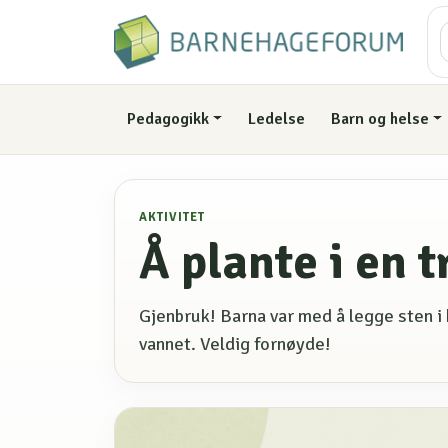
Pedagogikk
Ledelse
Barn og helse
AKTIVITET
Å plante i en t
Gjenbruk! Barna var med å legge sten i 
vannet. Veldig fornøyde!