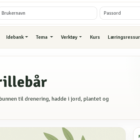
Idebank
Tema
Verktøy
Kurs
Læringsressur
rillebår
bunnen til drenering, hadde i jord, plantet og