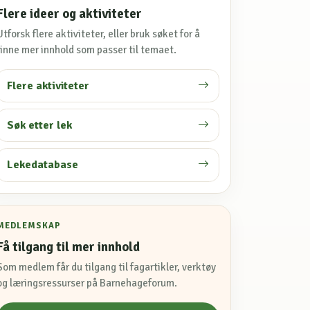
Flere ideer og aktiviteter
Utforsk flere aktiviteter, eller bruk søket for å
finne mer innhold som passer til temaet.
Flere aktiviteter
Søk etter lek
Lekedatabase
MEDLEMSKAP
Få tilgang til mer innhold
Som medlem får du tilgang til fagartikler, verktøy
og læringsressurser på Barnehageforum.