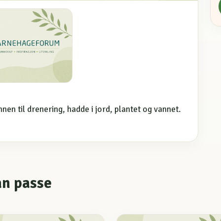
nen til drenering, hadde i jord, plantet og vannet.
an passe