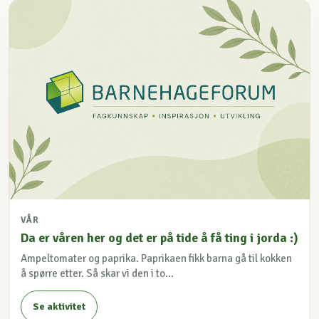
VÅR
Da er våren her og det er på tide å få ting i jorda :)
Ampeltomater og paprika. Paprikaen fikk barna gå til kokken
å spørre etter. Så skar vi den i to...
Se aktivitet