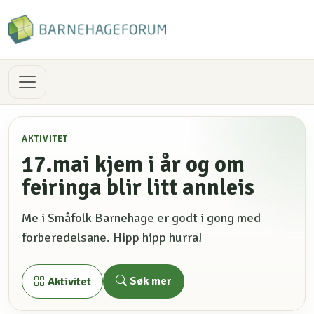
AKTIVITET
17.mai kjem i år og om
feiringa blir litt annleis
Me i Småfolk Barnehage er godt i gong med
forberedelsane. Hipp hipp hurra!
Søk mer
Aktivitet