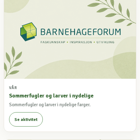
VÅR
Sommerfugler og larver i nydelige
Sommerfugler og larver i nydelige farger.
Se aktivitet