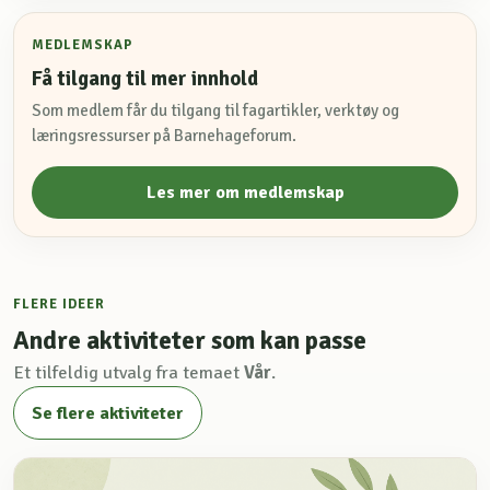
MEDLEMSKAP
Få tilgang til mer innhold
Som medlem får du tilgang til fagartikler, verktøy og
læringsressurser på Barnehageforum.
Les mer om medlemskap
FLERE IDEER
Andre aktiviteter som kan passe
Et tilfeldig utvalg fra temaet
Vår
.
Se flere aktiviteter