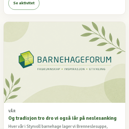
Se aktivitet
VÅR
Og tradisjon tro dro vi også iår på neslesanking
Hver vår i Styrvoll barnehage lager vi Brenneslesuppe,