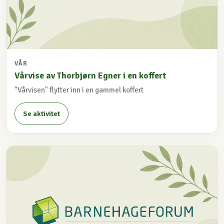
VÅR
Vårvise av Thorbjørn Egner i en koffert
"Vårvisen" flytter inn i en gammel koffert
Se aktivitet