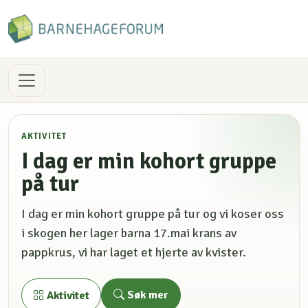
AKTIVITET
I dag er min kohort gruppe
på tur
I dag er min kohort gruppe på tur og vi koser oss
i skogen her lager barna 17.mai krans av
pappkrus, vi har laget et hjerte av kvister.
Søk mer
Aktivitet