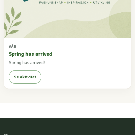
VÅR
Spring has arrived
Spring has arrived!
Se aktivitet