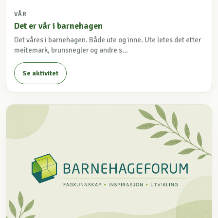
VÅR
Det er vår i barnehagen
Det våres i barnehagen. Både ute og inne. Ute letes det etter
meitemark, brunsnegler og andre s...
Se aktivitet