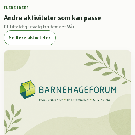
FLERE IDEER
Andre aktiviteter som kan passe
Et tilfeldig utvalg fra temaet
Vår
.
Se flere aktiviteter