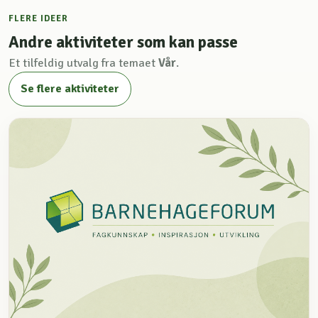
FLERE IDEER
Andre aktiviteter som kan passe
Et tilfeldig utvalg fra temaet
Vår
.
Se flere aktiviteter