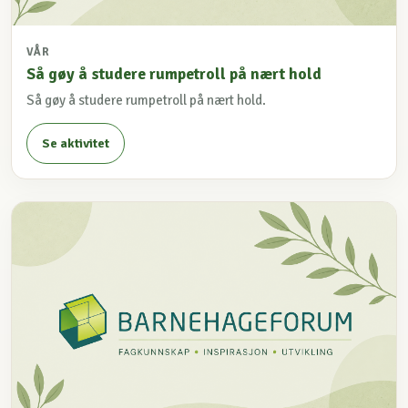
VÅR
Så gøy å studere rumpetroll på nært hold
Så gøy å studere rumpetroll på nært hold.
Se aktivitet