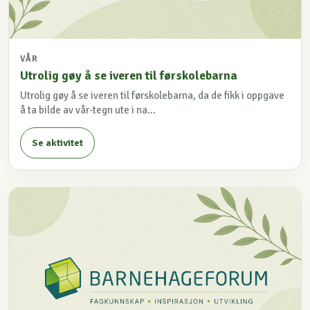
VÅR
Utrolig gøy å se iveren til førskolebarna
Utrolig gøy å se iveren til førskolebarna, da de fikk i oppgave
å ta bilde av vår-tegn ute i na...
Se aktivitet