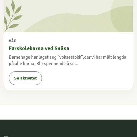
VÅR
Førskolebarna ved Snåsa
Barnehage har laget seg "voksestokk",der vi har målt lengda
på alle barna. Blir spennende å se...
Se aktivitet