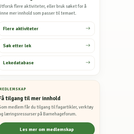
Utforsk flere aktiviteter, eller bruk søket for å
finne mer innhold som passer til temaet.
Flere aktiviteter
Søk etter lek
Lekedatabase
MEDLEMSKAP
Få tilgang til mer innhold
Som medlem får du tilgang til fagartikler, verktøy
og læringsressurser på Barnehageforum.
Les mer om medlemskap