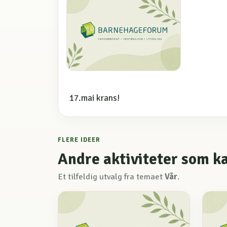
17.mai krans!
FLERE IDEER
Andre aktiviteter som k
Et tilfeldig utvalg fra temaet
Vår
.