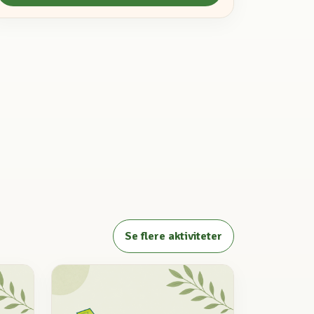
Se flere aktiviteter