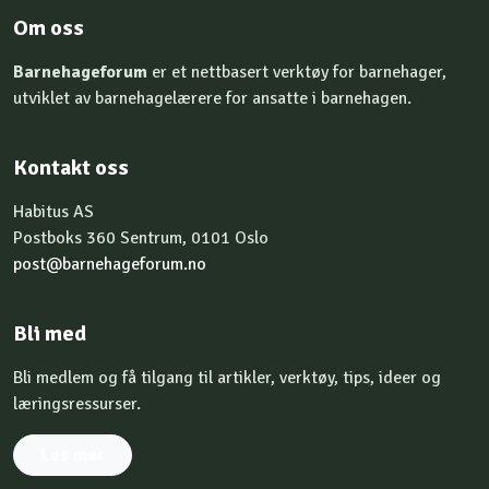
Om oss
Barnehageforum
er et nettbasert verktøy for barnehager,
utviklet av barnehagelærere for ansatte i barnehagen.
Kontakt oss
Habitus AS
Postboks 360 Sentrum, 0101 Oslo
post@barnehageforum.no
Bli med
Bli medlem og få tilgang til artikler, verktøy, tips, ideer og
læringsressurser.
Les mer