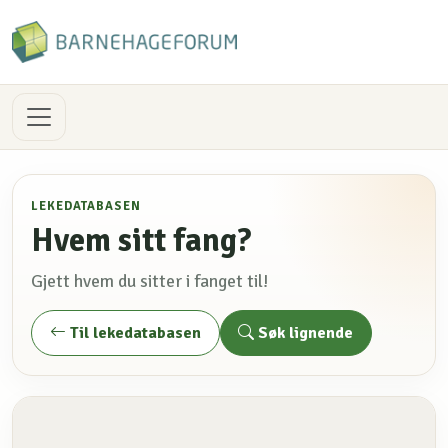
LEKEDATABASEN
Hvem sitt fang?
Gjett hvem du sitter i fanget til!
Til lekedatabasen
Søk lignende