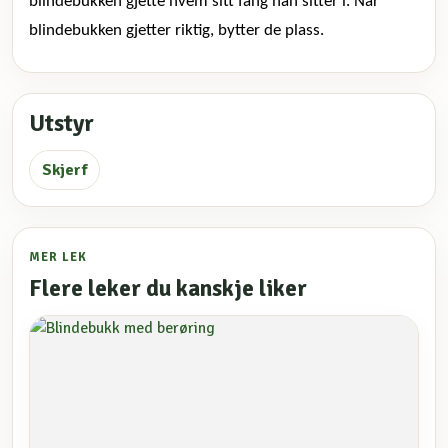
blindebukken gjette hvem sitt fang han sitter i. Når
blindebukken gjetter riktig, bytter de plass.
Utstyr
Skjerf
MER LEK
Flere leker du kanskje liker