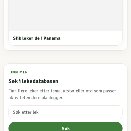
Slik leker de i Panama
FINN MER
Søk i lekedatabasen
Finn flere leker etter tema, utstyr eller ord som passer
aktiviteten dere planlegger.
Søk