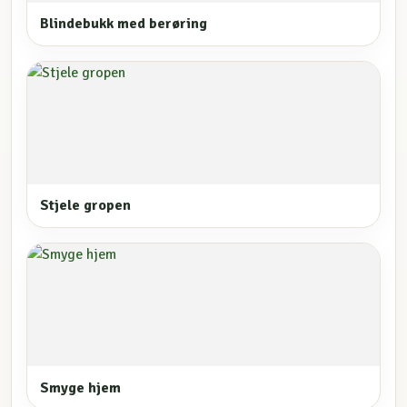
Blindebukk med berøring
Stjele gropen
Smyge hjem