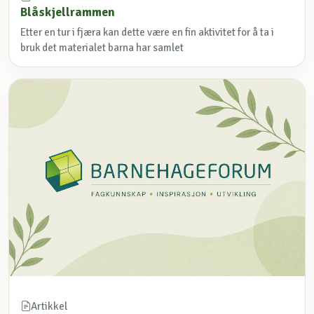
Blåskjellrammen
Etter en tur i fjæra kan dette være en fin aktivitet for å ta i
bruk det materialet barna har samlet
Artikkel