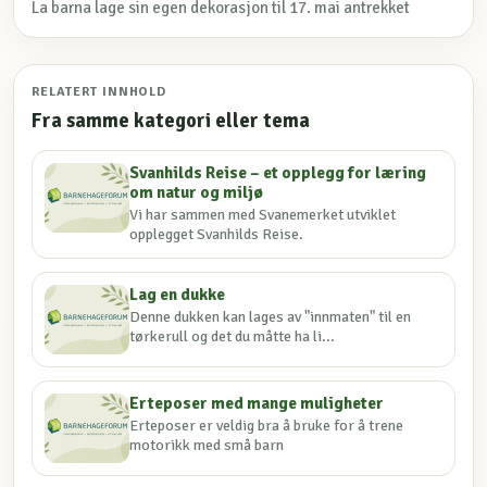
La barna lage sin egen dekorasjon til 17. mai antrekket
RELATERT INNHOLD
Fra samme kategori eller tema
Svanhilds Reise – et opplegg for læring
om natur og miljø
Vi har sammen med Svanemerket utviklet
opplegget Svanhilds Reise.
Lag en dukke
Denne dukken kan lages av "innmaten" til en
tørkerull og det du måtte ha li...
Erteposer med mange muligheter
Erteposer er veldig bra å bruke for å trene
motorikk med små barn