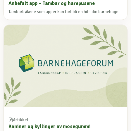
Anbefalt app – Tambar og harepusene
Tambarbøkene som apper kan fort bli en hit i din barnehage
Artikkel
Kaniner og kyllinger av mosegummi