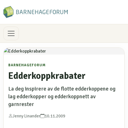
BARNEHAGEFORUM
Edderkoppkrabater
La deg inspirere av de flotte edderkoppene og
lag edderkopper og edderkoppnett av
garnrester
Jenny Linander
10.11.2009