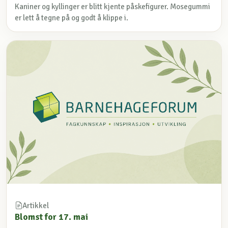
Kaniner og kyllinger er blitt kjente påskefigurer. Mosegummi
er lett å tegne på og godt å klippe i.
Artikkel
Blomst for 17. mai