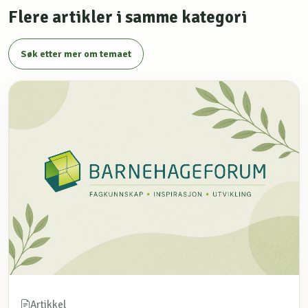
Flere artikler i samme kategori
Søk etter mer om temaet
Artikkel