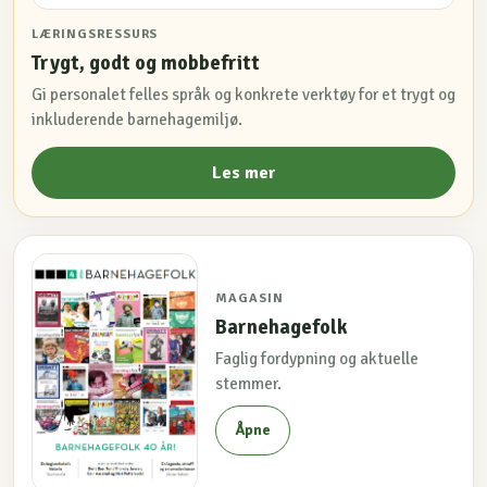
LÆRINGSRESSURS
Trygt, godt og mobbefritt
Gi personalet felles språk og konkrete verktøy for et trygt og
inkluderende barnehagemiljø.
Les mer
MAGASIN
Barnehagefolk
Faglig fordypning og aktuelle
stemmer.
Åpne