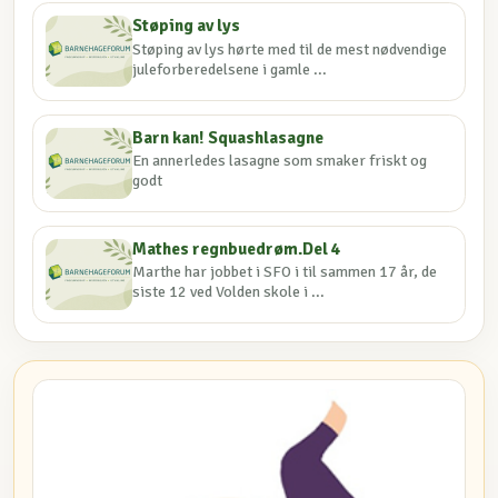
Støping av lys
Støping av lys hørte med til de mest nødvendige
juleforberedelsene i gamle ...
Barn kan! Squashlasagne
En annerledes lasagne som smaker friskt og
godt
Mathes regnbuedrøm.Del 4
Marthe har jobbet i SFO i til sammen 17 år, de
siste 12 ved Volden skole i ...