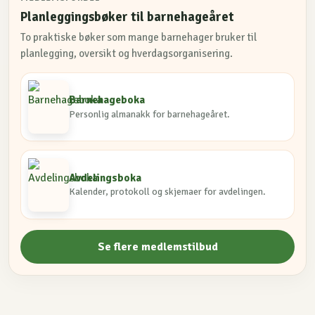
Planleggingsbøker til barnehageåret
To praktiske bøker som mange barnehager bruker til
planlegging, oversikt og hverdagsorganisering.
Barnehageboka
Personlig almanakk for barnehageåret.
Avdelingsboka
Kalender, protokoll og skjemaer for avdelingen.
Se flere medlemstilbud