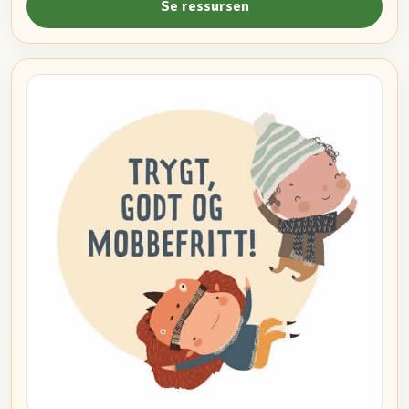
Se ressursen