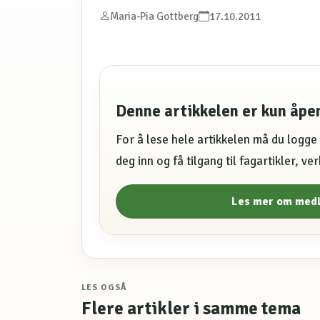
Maria-Pia Gottberg
17.10.2011
Denne artikkelen er kun åp
For å lese hele artikkelen må du logg
deg inn og få tilgang til fagartikler, v
Les mer om med
LES OGSÅ
Flere artikler i samme tema