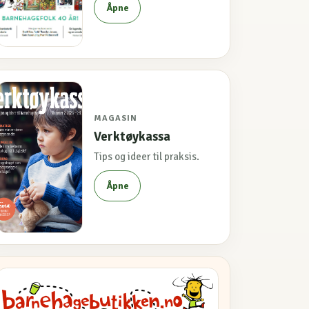
Åpne
MAGASIN
Verktøykassa
Tips og ideer til praksis.
Åpne