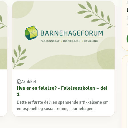
Artikkel
Hva er en følelse? - Følelsesskolen – del
1
Dette er første del i en spennende artikkelserie om
emosjonell og sosial trening i barnehagen.