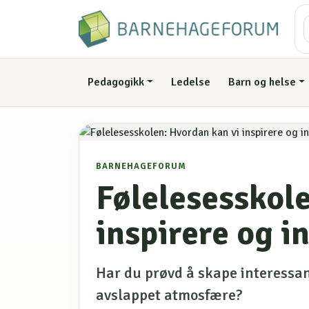
Pedagogikk
Ledelse
Barn og helse
BARNEHAGEFORUM
Følelesesskol
inspirere og i
Har du prøvd å skape interessan
avslappet atmosfære?