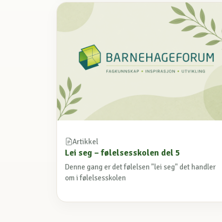
Artikkel
Lei seg – følelsesskolen del 5
Denne gang er det følelsen "lei seg" det handler
om i følelsesskolen