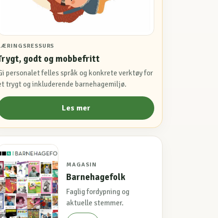
LÆRINGSRESSURS
Trygt, godt og mobbefritt
Gi personalet felles språk og konkrete verktøy for
et trygt og inkluderende barnehagemiljø.
Les mer
MAGASIN
Barnehagefolk
Faglig fordypning og
aktuelle stemmer.