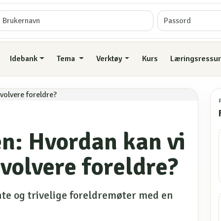
Idebank
Tema
Verktøy
Kurs
Læringsressur
en: Hvordan kan vi
nvolvere foreldre?
te og trivelige foreldremøter med en