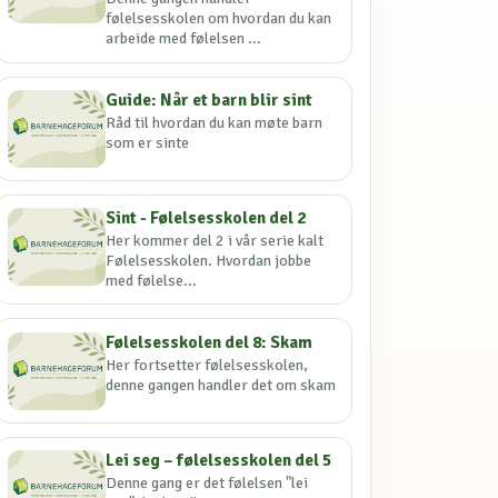
følelsesskolen om hvordan du kan
arbeide med følelsen ...
Guide: Når et barn blir sint
Råd til hvordan du kan møte barn
som er sinte
Sint - Følelsesskolen del 2
Her kommer del 2 i vår serie kalt
Følelsesskolen. Hvordan jobbe
med følelse...
Følelsesskolen del 8: Skam
Her fortsetter følelsesskolen,
denne gangen handler det om skam
Lei seg – følelsesskolen del 5
Denne gang er det følelsen "lei