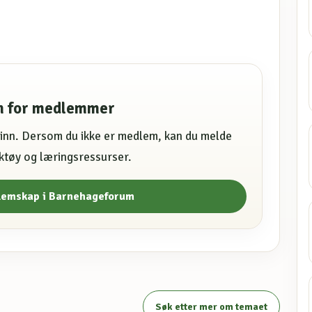
en for medlemmer
e inn. Dersom du ikke er medlem, kan du melde
erktøy og læringsressurser.
lemskap i Barnehageforum
Søk etter mer om temaet