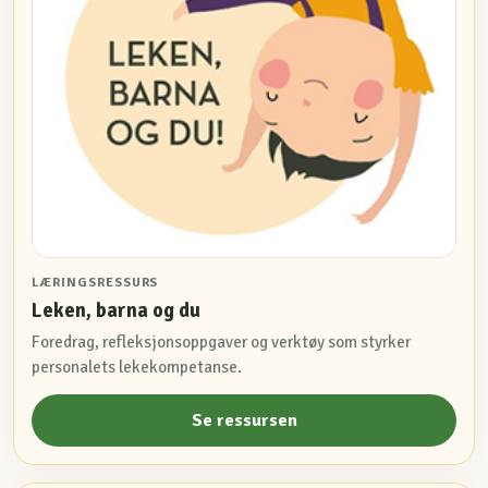
LÆRINGSRESSURS
Leken, barna og du
Foredrag, refleksjonsoppgaver og verktøy som styrker
personalets lekekompetanse.
Se ressursen