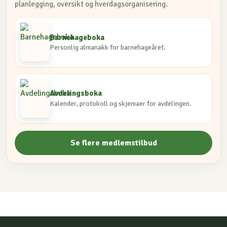
planlegging, oversikt og hverdagsorganisering.
Barnehageboka
Personlig almanakk for barnehageåret.
Avdelingsboka
Kalender, protokoll og skjemaer for avdelingen.
Se flere medlemstilbud