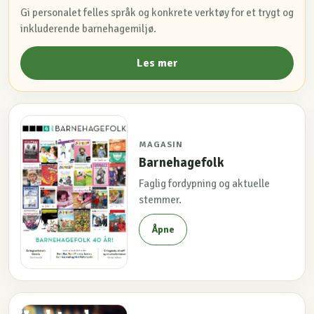
Gi personalet felles språk og konkrete verktøy for et trygt og
inkluderende barnehagemiljø.
Les mer
MAGASIN
Barnehagefolk
Faglig fordypning og aktuelle
stemmer.
Åpne