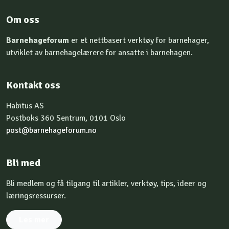
Om oss
Barnehageforum
er et nettbasert verktøy for barnehager,
utviklet av barnehagelærere for ansatte i barnehagen.
Kontakt oss
Habitus AS
Postboks 360 Sentrum, 0101 Oslo
post@barnehageforum.no
Bli med
Bli medlem og få tilgang til artikler, verktøy, tips, ideer og
læringsressurser.
Les mer