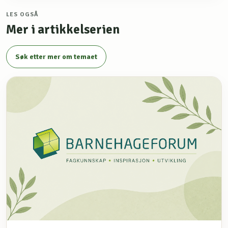
LES OGSÅ
Mer i artikkelserien
Søk etter mer om temaet