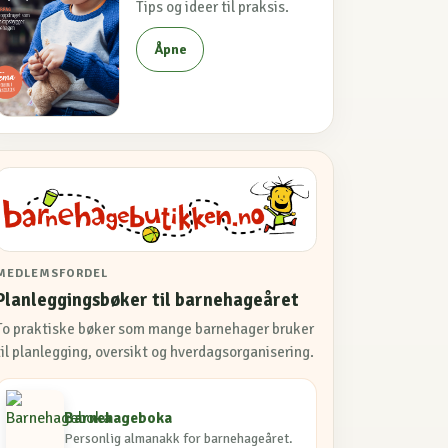
Tips og ideer til praksis.
Åpne
MEDLEMSFORDEL
Planleggingsbøker til barnehageåret
To praktiske bøker som mange barnehager bruker
til planlegging, oversikt og hverdagsorganisering.
Barnehageboka
Personlig almanakk for barnehageåret.