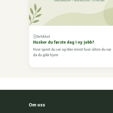
Artikkel
Husker du første dag i ny jobb?
Hvor spent du var og ikke minst hvor sliten du var
da du gikk hjem
Om oss