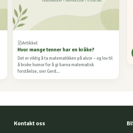
Artikkel
Hvor mange tenner har en kråke?
Det er viktig å ta matematikken på alvor – og lov til
å bruke humor for å gi barna matematisk
forståelse, sier Gerd...
Kontakt oss
Bl