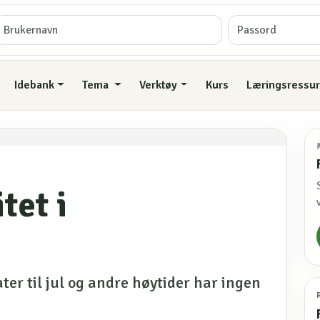
Idebank
Tema
Verktøy
Kurs
Læringsressur
tet i
er til jul og andre høytider har ingen