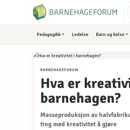
Pedagogikk
Ledelse
Barn og helse
BARNEHAGEFORUM
Hva er kreativi
barnehagen?
Masseproduksjon av halvfabrikat
ting med kreativitet å gjøre