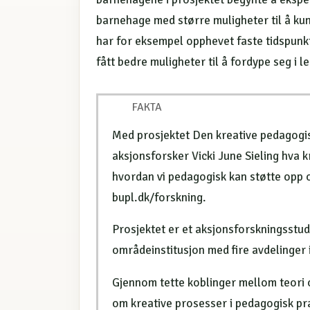
barnehage med større muligheter til å kun
har for eksempel opphevet faste tidspunkt
fått bedre muligheter til å fordype seg i le
FAKTA
Med prosjektet Den kreative pedagogi
aksjonsforsker Vicki June Sieling hva kr
hvordan vi pedagogisk kan støtte opp o
bupl.dk/forskning.
Prosjektet er et aksjonsforskningsstu
områdeinstitusjon med fire avdelinger
Gjennom tette koblinger mellom teori og
om kreative prosesser i pedagogisk pra