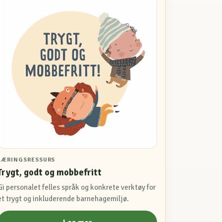
LÆRINGSRESSURS
Trygt, godt og mobbefritt
Gi personalet felles språk og konkrete verktøy for
et trygt og inkluderende barnehagemiljø.