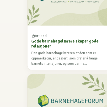
Artikkel
Gode barnehagelærere skaper gode
relasjoner
Den gode barnehagelæreren er den som er
oppmerksom, engasjert, som greier å fange
barnets intensjoner, og som derme...