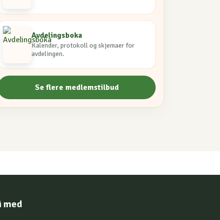
Avdelingsboka
Kalender, protokoll og skjemaer for
avdelingen.
Se flere medlemstilbud
i med