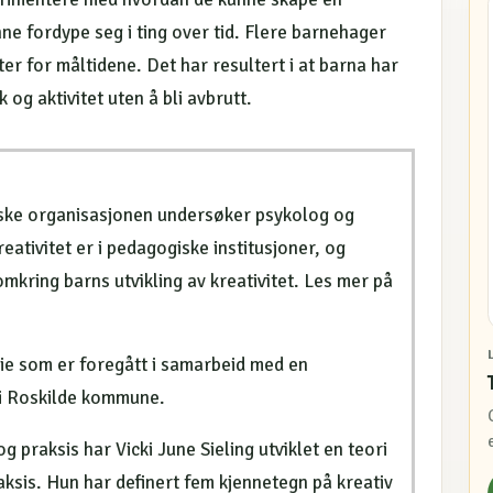
ne fordype seg i ting over tid. Flere barnehager
er for måltidene. Det har resultert i at barna har
k og aktivitet uten å bli avbrutt.
ske organisasjonen undersøker psykolog og
eativitet er i pedagogiske institusjoner, og
mkring barns utvikling av kreativitet. Les mer på
die som er foregått i samarbeid med en
 i Roskilde kommune.
 praksis har Vicki June Sieling utviklet en teori
ksis. Hun har definert fem kjennetegn på kreativ