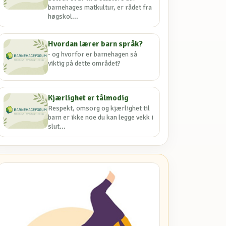
barnehages matkultur, er rådet fra
høgskol...
Hvordan lærer barn språk?
- og hvorfor er barnehagen så
viktig på dette området?
Kjærlighet er tålmodig
Respekt, omsorg og kjærlighet til
barn er ikke noe du kan legge vekk i
slut...