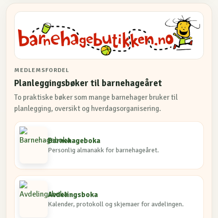
MEDLEMSFORDEL
Planleggingsbøker til barnehageåret
To praktiske bøker som mange barnehager bruker til
planlegging, oversikt og hverdagsorganisering.
Barnehageboka
Personlig almanakk for barnehageåret.
Avdelingsboka
Kalender, protokoll og skjemaer for avdelingen.