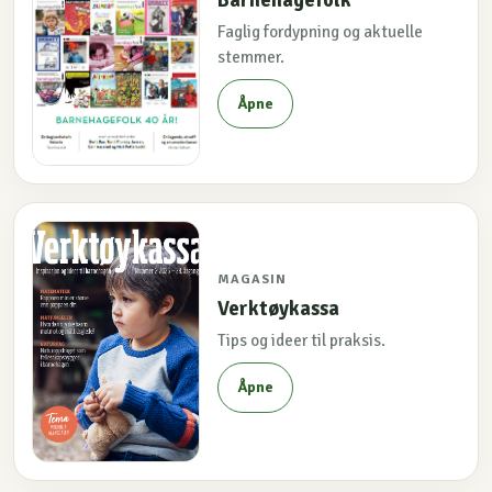
Faglig fordypning og aktuelle
stemmer.
Åpne
MAGASIN
Verktøykassa
Tips og ideer til praksis.
Åpne