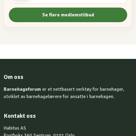
Se flere medlemstilbud
Om oss
Barnehageforum
er et nettbasert verktøy for barnehager,
utviklet av barnehagelærere for ansatte i barnehagen.
Kontakt oss
Habitus AS
Postboks 360 Sentrum, 0101 Oslo