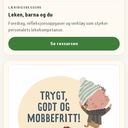
LÆRINGSRESSURS
Leken, barna og du
Foredrag, refleksjonsoppgaver og verktøy som styrker
personalets lekekompetanse.
Se ressursen