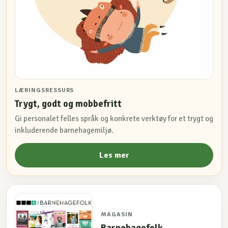
LÆRINGSRESSURS
Trygt, godt og mobbefritt
Gi personalet felles språk og konkrete verktøy for et trygt og
inkluderende barnehagemiljø.
Les mer
MAGASIN
Barnehagefolk