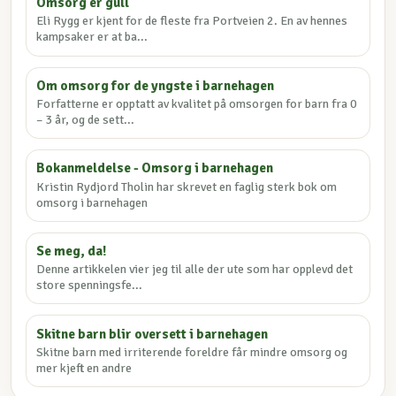
Omsorg er gull
Eli Rygg er kjent for de fleste fra Portveien 2. En av hennes
kampsaker er at ba...
Om omsorg for de yngste i barnehagen
Forfatterne er opptatt av kvalitet på omsorgen for barn fra 0
– 3 år, og de sett...
Bokanmeldelse - Omsorg i barnehagen
Kristin Rydjord Tholin har skrevet en faglig sterk bok om
omsorg i barnehagen
Se meg, da!
Denne artikkelen vier jeg til alle der ute som har opplevd det
store spenningsfe...
Skitne barn blir oversett i barnehagen
Skitne barn med irriterende foreldre får mindre omsorg og
mer kjeft en andre