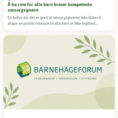
Å ha rom for alle barn krever kompetente
omsorgsgivere
En kultur der det er greit at omsorgsgiverne ikke klarer å
skape en positiv relasjon til alle barn er ikke legitimt...