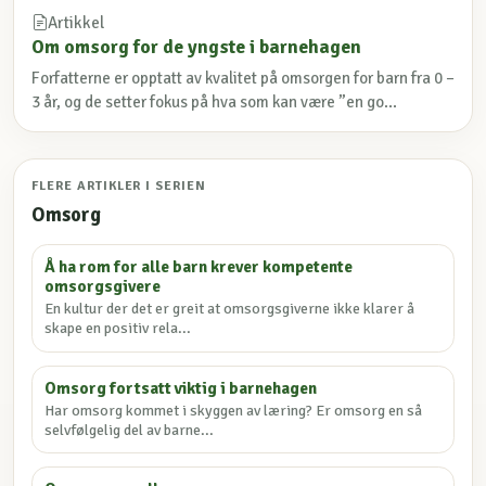
Artikkel
Om omsorg for de yngste i barnehagen
Forfatterne er opptatt av kvalitet på omsorgen for barn fra 0 –
3 år, og de setter fokus på hva som kan være ”en go...
FLERE ARTIKLER I SERIEN
Omsorg
Å ha rom for alle barn krever kompetente
omsorgsgivere
En kultur der det er greit at omsorgsgiverne ikke klarer å
skape en positiv rela...
Omsorg fortsatt viktig i barnehagen
Har omsorg kommet i skyggen av læring? Er omsorg en så
selvfølgelig del av barne...