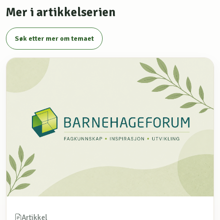
Mer i artikkelserien
Søk etter mer om temaet
Artikkel