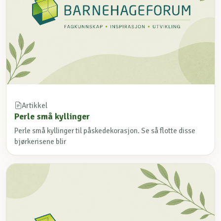
Artikkel
Perle små kyllinger
Perle små kyllinger til påskedekorasjon. Se så flotte disse
bjørkerisene blir