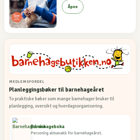
Åpne
MEDLEMSFORDEL
Planleggingsbøker til barnehageåret
To praktiske bøker som mange barnehager bruker til
planlegging, oversikt og hverdagsorganisering.
Barnehageboka
Personlig almanakk for barnehageåret.