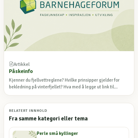
Artikkel
Påskeinfo
Kjenner du fjellvettreglene? Hvilke prinsipper gjelder for
bekledning på vinterfjellet? Hva med å legge ut link til...
RELATERT INNHOLD
Fra samme kategori eller tema
Perle små kyllinger