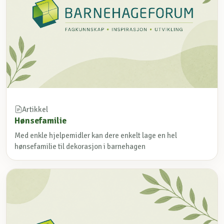
Artikkel
Hønsefamilie
Med enkle hjelpemidler kan dere enkelt lage en hel
hønsefamilie til dekorasjon i barnehagen