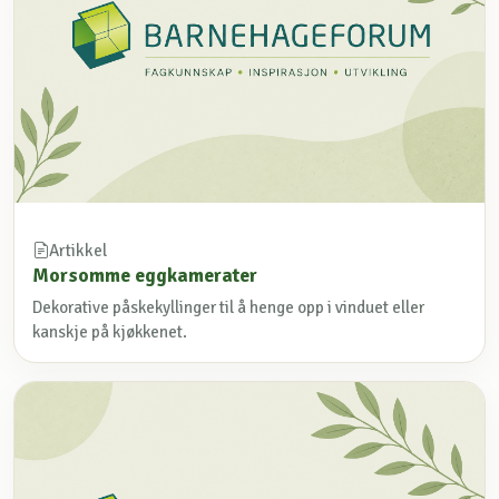
Artikkel
Morsomme eggkamerater
Dekorative påskekyllinger til å henge opp i vinduet eller
kanskje på kjøkkenet.