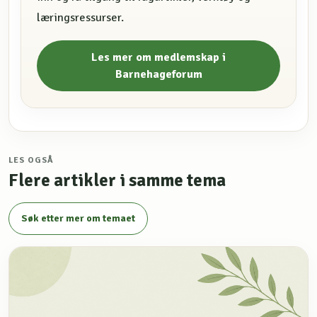
læringsressurser.
Les mer om medlemskap i
Barnehageforum
LES OGSÅ
Flere artikler i samme tema
Søk etter mer om temaet