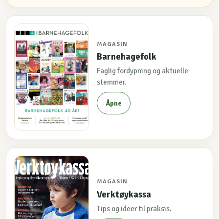
MAGASIN
Barnehagefolk
Faglig fordypning og aktuelle
stemmer.
Åpne
MAGASIN
Verktøykassa
Tips og ideer til praksis.