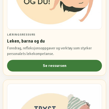
LÆRINGSRESSURS
Leken, barna og du
Foredrag, refleksjonsoppgaver og verktøy som styrker
personalets lekekompetanse.
Se ressursen