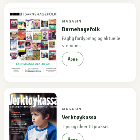
MAGASIN
Barnehagefolk
Faglig fordypning og aktuelle
stemmer.
Åpne
MAGASIN
Verktøykassa
Tips og ideer til praksis.
Åpne