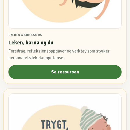
LÆRINGSRESSURS
Leken, barna og du
Foredrag, refleksjonsoppgaver og verktøy som styrker
personalets lekekompetanse.
Se ressursen