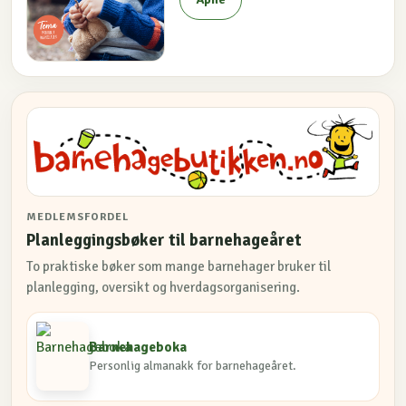
MEDLEMSFORDEL
Planleggingsbøker til barnehageåret
To praktiske bøker som mange barnehager bruker til
planlegging, oversikt og hverdagsorganisering.
Barnehageboka
Personlig almanakk for barnehageåret.