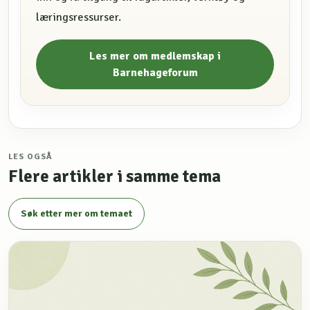
læringsressurser.
Les mer om medlemskap i
Barnehageforum
LES OGSÅ
Flere artikler i samme tema
Søk etter mer om temaet