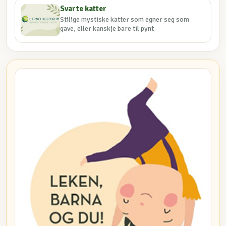
Svarte katter
Stilige mystiske katter som egner seg som
gave, eller kanskje bare til pynt