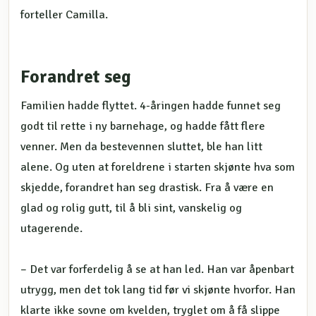
forteller Camilla.
Forandret seg
Familien hadde flyttet. 4-åringen hadde funnet seg
godt til rette i ny barnehage, og hadde fått flere
venner. Men da bestevennen sluttet, ble han litt
alene. Og uten at foreldrene i starten skjønte hva som
skjedde, forandret han seg drastisk. Fra å være en
glad og rolig gutt, til å bli sint, vanskelig og
utagerende.
– Det var forferdelig å se at han led. Han var åpenbart
utrygg, men det tok lang tid før vi skjønte hvorfor. Han
klarte ikke sovne om kvelden, tryglet om å få slippe