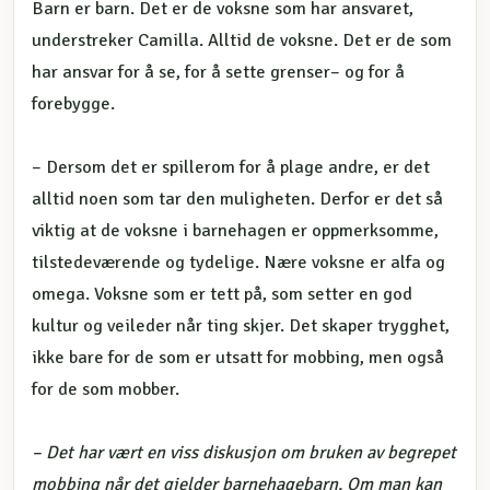
Barn er barn. Det er de voksne som har ansvaret,
understreker Camilla. Alltid de voksne. Det er de som
har ansvar for å se, for å sette grenser– og for å
forebygge.
– Dersom det er spillerom for å plage andre, er det
alltid noen som tar den muligheten. Derfor er det så
viktig at de voksne i barnehagen er oppmerksomme,
tilstedeværende og tydelige. Nære voksne er alfa og
omega. Voksne som er tett på, som setter en god
kultur og veileder når ting skjer. Det skaper trygghet,
ikke bare for de som er utsatt for mobbing, men også
for de som mobber.
– Det har vært en viss diskusjon om bruken av begrepet
mobbing når det gjelder barnehagebarn. Om man kan