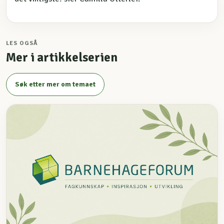
LES OGSÅ
Mer i artikkelserien
Søk etter mer om temaet