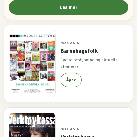
Les mer
MAGASIN
Barnehagefolk
Faglig fordypning og aktuelle
stemmer.
Åpne
MAGASIN