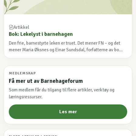
Artikkel
Bok: Lekelyst i barnehagen
Den frie, barnestyrte leken er truet. Det mener FN – og det
mener Maria Øksnes og Einar Sundsdal, forfatterne av bo...
MEDLEMSKAP
Få mer ut av Barnehageforum
Som medlem får du tilgang til flere artikler, verktøy og
læringsressurser.
Les mer