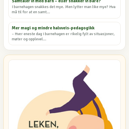
Samtaler vi med barn – eller snakker vi bare?
I barnehagen snakkes det mye. Men lytter man like mye? Hva
må til for at en samt...
Mer magi og mindre halvveis-pedagogikk
– Hver eneste dag i barnehagen er rikelig fylt av situasjoner,
møter og opplevel...