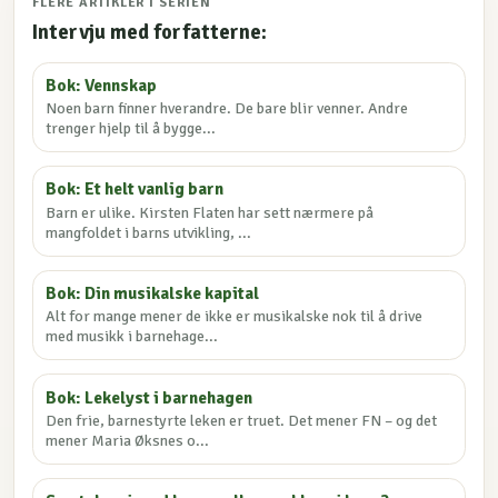
FLERE ARTIKLER I SERIEN
Intervju med forfatterne:
Bok: Vennskap
Noen barn finner hverandre. De bare blir venner. Andre
trenger hjelp til å bygge...
Bok: Et helt vanlig barn
Barn er ulike. Kirsten Flaten har sett nærmere på
mangfoldet i barns utvikling, ...
Bok: Din musikalske kapital
Alt for mange mener de ikke er musikalske nok til å drive
med musikk i barnehage...
Bok: Lekelyst i barnehagen
Den frie, barnestyrte leken er truet. Det mener FN – og det
mener Maria Øksnes o...