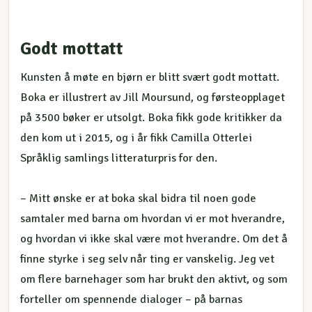
Godt mottatt
Kunsten å møte en bjørn er blitt svært godt mottatt.
Boka er illustrert av Jill Moursund, og førsteopplaget
på 3500 bøker er utsolgt. Boka fikk gode kritikker da
den kom ut i 2015, og i år fikk Camilla Otterlei
Språklig samlings litteraturpris for den.
– Mitt ønske er at boka skal bidra til noen gode
samtaler med barna om hvordan vi er mot hverandre,
og hvordan vi ikke skal være mot hverandre. Om det å
finne styrke i seg selv når ting er vanskelig. Jeg vet
om flere barnehager som har brukt den aktivt, og som
forteller om spennende dialoger – på barnas