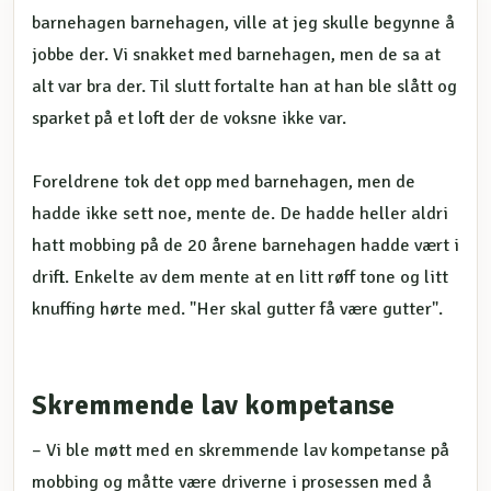
barnehagen barnehagen, ville at jeg skulle begynne å
jobbe der. Vi snakket med barnehagen, men de sa at
alt var bra der. Til slutt fortalte han at han ble slått og
sparket på et loft der de voksne ikke var.
Foreldrene tok det opp med barnehagen, men de
hadde ikke sett noe, mente de. De hadde heller aldri
hatt mobbing på de 20 årene barnehagen hadde vært i
drift. Enkelte av dem mente at en litt røff tone og litt
knuffing hørte med. "Her skal gutter få være gutter".
Skremmende lav kompetanse
– Vi ble møtt med en skremmende lav kompetanse på
mobbing og måtte være driverne i prosessen med å