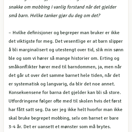
snakke om mobbing i vanlig forstand når det gjelder
små barn. Hvilke tanker gjør du deg om det?
– Hvilke definisjoner og begreper man bruker er ikke
det viktigste for meg. Det vesentlige er at barn slipper
å bli marginalisert og utestengt over tid, slik min sønn
ble og som vi hører så mange historier om. Erting og
småkonflikter hører med til barndommen, ja, men når
det går ut over det samme barnet hele tiden, når det
er systematisk og langvarig, da blir det noe annet.
Konsekvensene for barna det gjelder kan bli så store.
Utfordringene følger ofte med til skolen hvis det først
har fått satt seg. Da ser jeg ikke helt hvorfor man ikke
skal bruke begrepet mobbing, selv om barnet er bare
3-4 år. Det er uansett et mønster som må brytes.