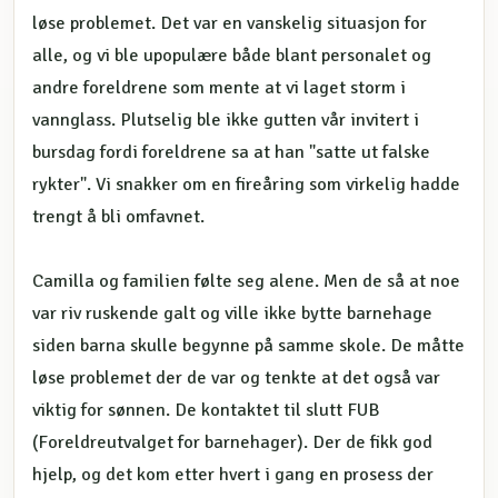
løse problemet. Det var en vanskelig situasjon for
alle, og vi ble upopulære både blant personalet og
andre foreldrene som mente at vi laget storm i
vannglass. Plutselig ble ikke gutten vår invitert i
bursdag fordi foreldrene sa at han "satte ut falske
rykter". Vi snakker om en fireåring som virkelig hadde
trengt å bli omfavnet.
Camilla og familien følte seg alene. Men de så at noe
var riv ruskende galt og ville ikke bytte barnehage
siden barna skulle begynne på samme skole. De måtte
løse problemet der de var og tenkte at det også var
viktig for sønnen. De kontaktet til slutt FUB
(Foreldreutvalget for barnehager). Der de fikk god
hjelp, og det kom etter hvert i gang en prosess der