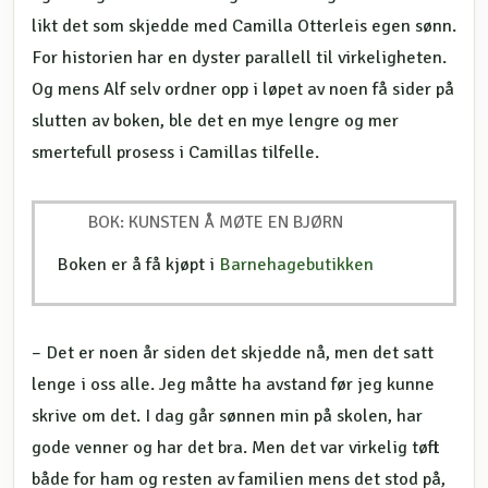
likt det som skjedde med Camilla Otterleis egen sønn.
For historien har en dyster parallell til virkeligheten.
Og mens Alf selv ordner opp i løpet av noen få sider på
slutten av boken, ble det en mye lengre og mer
smertefull prosess i Camillas tilfelle.
BOK: KUNSTEN Å MØTE EN BJØRN
Boken er å få kjøpt i
Barnehagebutikken
– Det er noen år siden det skjedde nå, men det satt
lenge i oss alle. Jeg måtte ha avstand før jeg kunne
skrive om det. I dag går sønnen min på skolen, har
gode venner og har det bra. Men det var virkelig tøft
både for ham og resten av familien mens det stod på,