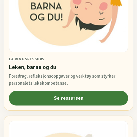
LÆRINGSRESSURS
Leken, barna og du
Foredrag, refleksjonsoppgaver og verktøy som styrker
personalets lekekompetanse.
Se ressursen