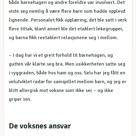
både barnehagen og andre foreldre var involvert. Det
viste seg nemlig å være flere barn som hadde opplevd
lignende. Personalet fikk opplæring, det ble satt i verk
flere tiltak, blant annet ble det etablert lekegrupper,
og barna fikk reetablert relasjonene seg i mellom.
– I dag har vi et greit forhold til barnehagen, og
gutten vår klarte seg bra. Men usikkerheten satte seg
i ryggraden, både hos ham og oss. Selv har jeg fått en
velutviklet radar for samspillet mellom barn, og jeg er
blitt allergisk mot voksne som ikke ser – og ikke
griper inn.
De voksnes ansvar