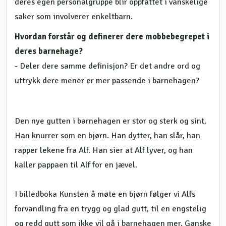
deres egen personalgruppe blir oppfattet i vanskelige
saker som involverer enkeltbarn.
Hvordan forstår og definerer dere mobbebegrepet i
deres barnehage?
- Deler dere samme definisjon? Er det andre ord og
uttrykk dere mener er mer passende i barnehagen?
Den nye gutten i barnehagen er stor og sterk og sint.
Han knurrer som en bjørn. Han dytter, han slår, han
rapper lekene fra Alf. Han sier at Alf lyver, og han
kaller pappaen til Alf for en jævel.
I billedboka Kunsten å møte en bjørn følger vi Alfs
forvandling fra en trygg og glad gutt, til en engstelig
og redd gutt som ikke vil gå i barnehagen mer. Ganske