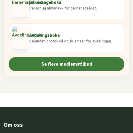
Barnehageboka
Personlig almanakk for barnehageåret.
Avdelingsboka
Kalender, protokoll og skjemaer for avdelingen.
Se flere medlemstilbud
Om oss