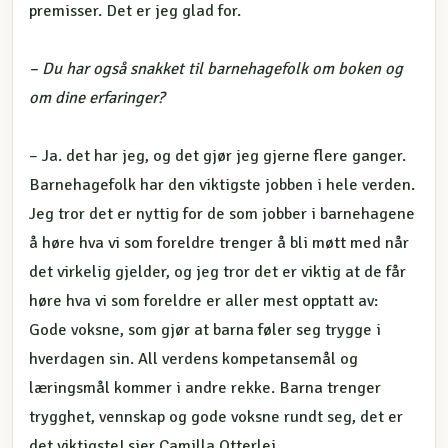
premisser. Det er jeg glad for.
– Du har også snakket til barnehagefolk om boken og
om dine erfaringer?
– Ja. det har jeg, og det gjør jeg gjerne flere ganger.
Barnehagefolk har den viktigste jobben i hele verden.
Jeg tror det er nyttig for de som jobber i barnehagene
å høre hva vi som foreldre trenger å bli møtt med når
det virkelig gjelder, og jeg tror det er viktig at de får
høre hva vi som foreldre er aller mest opptatt av:
Gode voksne, som gjør at barna føler seg trygge i
hverdagen sin. All verdens kompetansemål og
læringsmål kommer i andre rekke. Barna trenger
trygghet, vennskap og gode voksne rundt seg, det er
det viktigste! sier Camilla Otterlei.