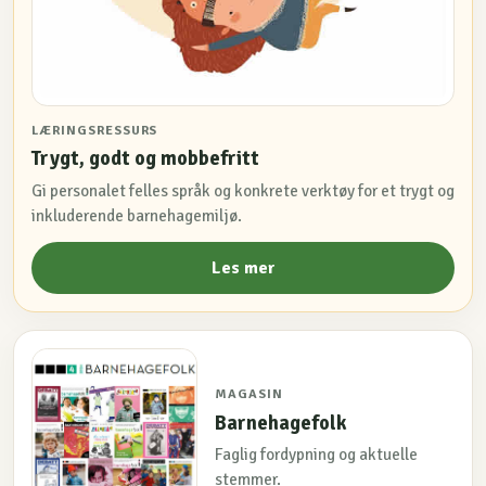
LÆRINGSRESSURS
Trygt, godt og mobbefritt
Gi personalet felles språk og konkrete verktøy for et trygt og
inkluderende barnehagemiljø.
Les mer
MAGASIN
Barnehagefolk
Faglig fordypning og aktuelle
stemmer.