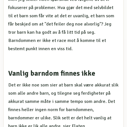
fokuserer på problemer. Hva gjør det med selvbildet
til et barn som får vite at det er uvanlig, et barn som
får beskjed om at "det feiler deg noe alvorlig"? Jeg
tror barn kan ha godt av å få litt tid på seg.
Barndommen er ikke et race mot å komme til et
bestemt punkt innen en viss tid.
Vanlig barndom finnes ikke
Det er ikke noe som sier at barn skal være akkurat slik
som alle andre barn, og tilegne seg ferdigheter på
akkurat samme måte i samme tempo som andre. Det
finnes heller ingen norm for barndommen,
barndommer er ulike. Slik sett er det helt vanlig at
barn ikke er lik alle andre, sier Flaten.