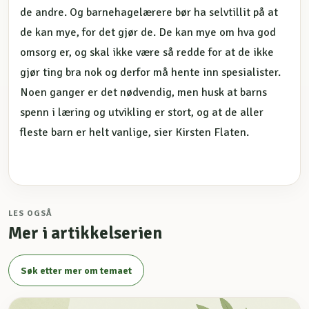
de andre. Og barnehagelærere bør ha selvtillit på at
de kan mye, for det gjør de. De kan mye om hva god
omsorg er, og skal ikke være så redde for at de ikke
gjør ting bra nok og derfor må hente inn spesialister.
Noen ganger er det nødvendig, men husk at barns
spenn i læring og utvikling er stort, og at de aller
fleste barn er helt vanlige, sier Kirsten Flaten.
LES OGSÅ
Mer i artikkelserien
Søk etter mer om temaet