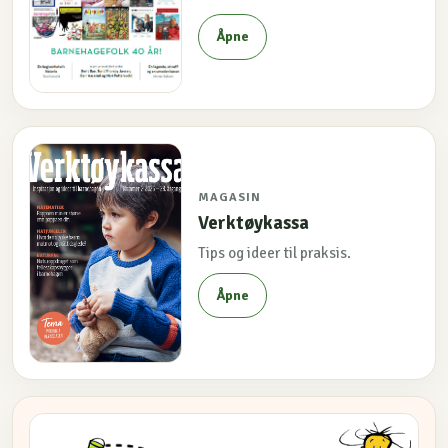
Åpne
MAGASIN
Verktøykassa
Tips og ideer til praksis.
Åpne