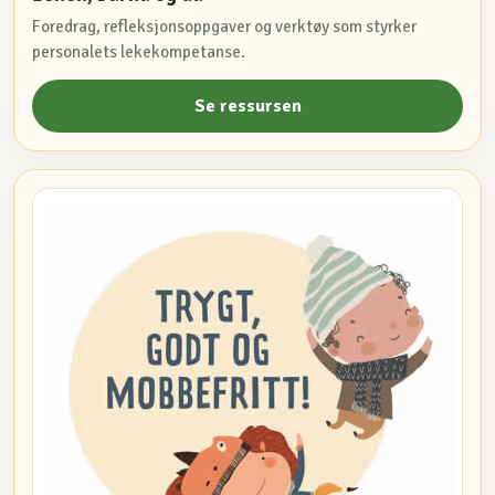
Foredrag, refleksjonsoppgaver og verktøy som styrker
personalets lekekompetanse.
Se ressursen