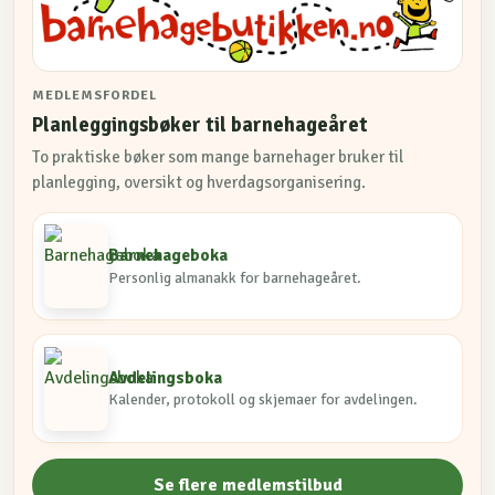
MEDLEMSFORDEL
Planleggingsbøker til barnehageåret
To praktiske bøker som mange barnehager bruker til
planlegging, oversikt og hverdagsorganisering.
Barnehageboka
Personlig almanakk for barnehageåret.
Avdelingsboka
Kalender, protokoll og skjemaer for avdelingen.
Se flere medlemstilbud