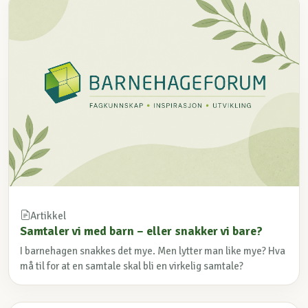
Artikkel
Samtaler vi med barn – eller snakker vi bare?
I barnehagen snakkes det mye. Men lytter man like mye? Hva
må til for at en samtale skal bli en virkelig samtale?