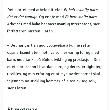
Det startet med arbeidstittelen
Et helt uvanlig barn –
det er det vanlige.
Og endte med
Et helt vanlig barn
.
Arbeidet med boka har vært uvanlig interessant, sier
forfatteren Kirsten Flaten.
– Det har vært en god opplevelse å kunne rette
oppmerksomheten mot hva som er vanlig for og med
barn, med tanke på både utvikling og prestasjon. Det
er et stort spenn i hvordan barn, og deres ferdigheter,
utvikles, og min erfaring er at mye av det barnet skal
igjennom av utvikling kommer på plass av seg selv,
sier Flaten.
Et motsvar