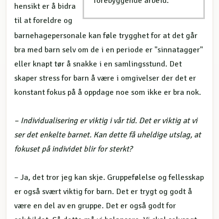
forebyggende arbeid.
hensikt er å bidra
til at foreldre og
barnehagepersonale kan føle trygghet for at det går
bra med barn selv om de i en periode er "sinnatagger"
eller knapt tør å snakke i en samlingsstund. Det
skaper stress for barn å være i omgivelser der det er
konstant fokus på å oppdage noe som ikke er bra nok.
– Individualisering er viktig i vår tid. Det er viktig at vi
ser det enkelte barnet. Kan dette få uheldige utslag, at
fokuset på individet blir for sterkt?
– Ja, det tror jeg kan skje. Gruppefølelse og fellesskap
er også svært viktig for barn. Det er trygt og godt å
være en del av en gruppe. Det er også godt for