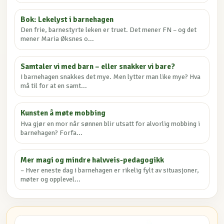
Bok: Lekelyst i barnehagen
Den frie, barnestyrte leken er truet. Det mener FN – og det
mener Maria Øksnes o...
Samtaler vi med barn – eller snakker vi bare?
I barnehagen snakkes det mye. Men lytter man like mye? Hva
må til for at en samt...
Kunsten å møte mobbing
Hva gjør en mor når sønnen blir utsatt for alvorlig mobbing i
barnehagen? Forfa...
Mer magi og mindre halvveis-pedagogikk
– Hver eneste dag i barnehagen er rikelig fylt av situasjoner,
møter og opplevel...