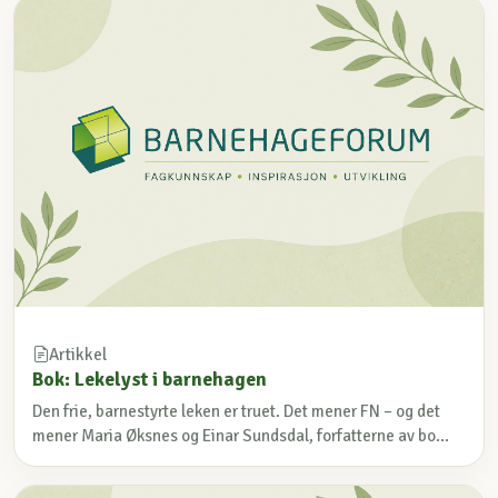
Artikkel
Bok: Lekelyst i barnehagen
Den frie, barnestyrte leken er truet. Det mener FN – og det
mener Maria Øksnes og Einar Sundsdal, forfatterne av bo...