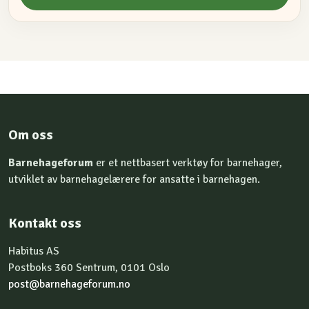
Om oss
Barnehageforum
er et nettbasert verktøy for barnehager,
utviklet av barnehagelærere for ansatte i barnehagen.
Kontakt oss
Habitus AS
Postboks 360 Sentrum, 0101 Oslo
post@barnehageforum.no