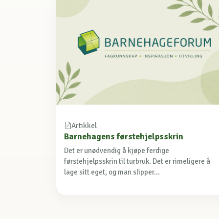
Artikkel
Barnehagens førstehjelpsskrin
Det er unødvendig å kjøpe ferdige
førstehjelpsskrin til turbruk. Det er rimeligere å
lage sitt eget, og man slipper...