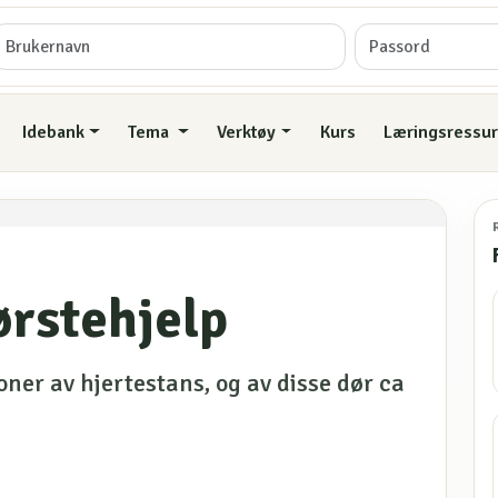
Idebank
Tema
Verktøy
Kurs
Læringsressur
ørstehjelp
ner av hjertestans, og av disse dør ca