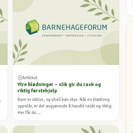
Artikkel
Ytre blødninger – slik gir du rask og
riktig førstehjelp
Barn er aktive, og uhell kan skje. Når en blødning
,
oppstår, er det avgjørende å handle raskt og riktig.
Her får du ...