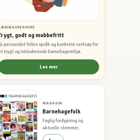
LÆRINGSRESSURS
Trygt, godt og mobbefritt
Gi personalet felles språk og konkrete verktøy for
et trygt og inkluderende barnehagemiljø.
Les mer
MAGASIN
Barnehagefolk
Faglig fordypning og
aktuelle stemmer.