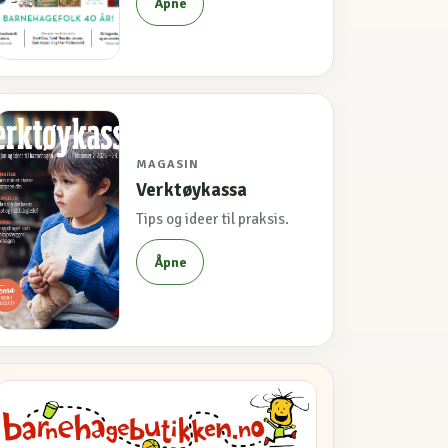
Åpne
MAGASIN
Verktøykassa
Tips og ideer til praksis.
Åpne