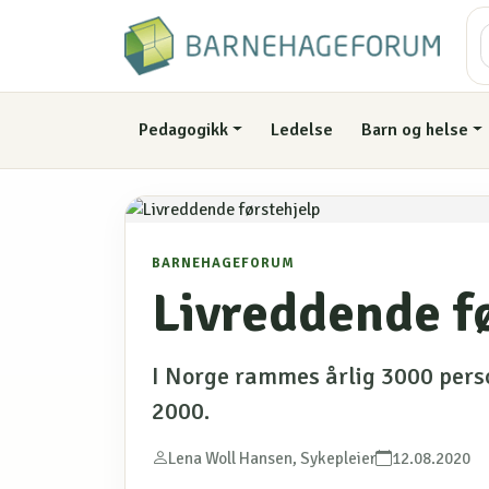
Pedagogikk
Ledelse
Barn og helse
BARNEHAGEFORUM
Livreddende f
I Norge rammes årlig 3000 perso
2000.
Lena Woll Hansen, Sykepleier
12.08.2020