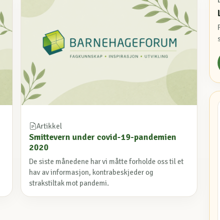
Artikkel
Smittevern under covid-19-pandemien
2020
De siste månedene har vi måtte forholde oss til et
hav av informasjon, kontrabeskjeder og
strakstiltak mot pandemi.