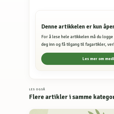
Denne artikkelen er kun åp
For å lese hele artikkelen må du logg
deg inn og få tilgang til fagartikler, v
Les mer om med
LES OGSÅ
Flere artikler i samme katego