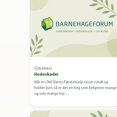
Artikkel
Hodeskader
Når vi i Ditt Barns Førstehjelp reiser rundt og
holder kurs så er det en ting som bekymrer mange
og som mange har ...