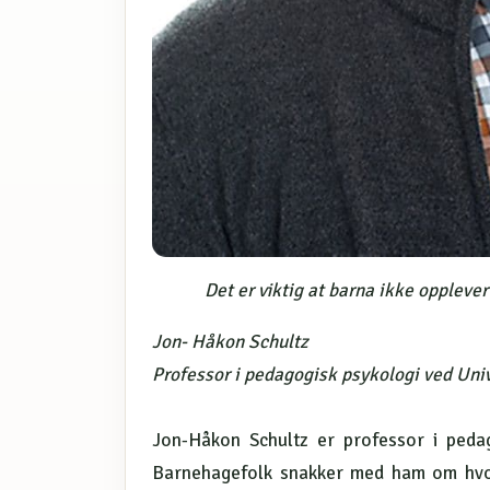
Det er viktig at barna ikke opplever at
Jon- Håkon Schultz
Professor i pedagogisk psykologi ved Univ
Jon-Håkon Schultz er professor i pedag
Barnehagefolk snakker med ham om hvo