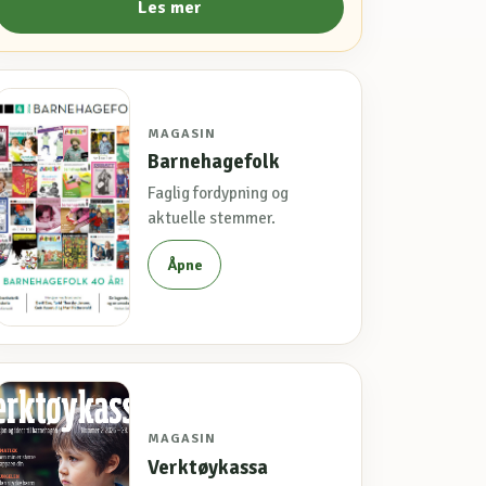
Les mer
MAGASIN
Barnehagefolk
Faglig fordypning og
aktuelle stemmer.
Åpne
MAGASIN
Verktøykassa