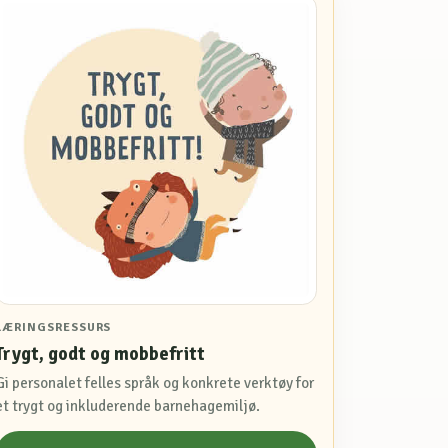
LÆRINGSRESSURS
Trygt, godt og mobbefritt
Gi personalet felles språk og konkrete verktøy for
et trygt og inkluderende barnehagemiljø.