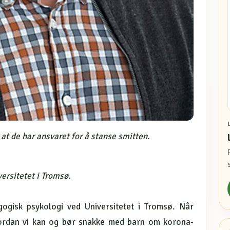
 de har ansvaret for å stanse smitten.
ersitetet i Tromsø.
ogisk psykologi ved Universitetet i Tromsø. Når
rdan vi kan og bør snakke med barn om korona-