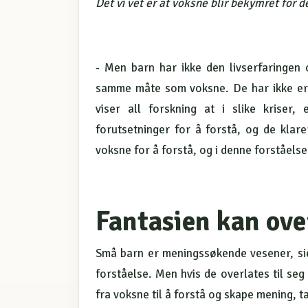
Det vi vet er at voksne blir bekymret for 
- Men barn har ikke den livserfaringen o
samme måte som voksne. De har ikke erfa
viser all forskning at i slike krise
forutsetninger for å forstå, og de klare
voksne for å forstå, og i denne forståelse
Fantasien kan ove
Små barn er meningssøkende vesener, sie
forståelse. Men hvis de overlates til seg
fra voksne til å forstå og skape mening, t