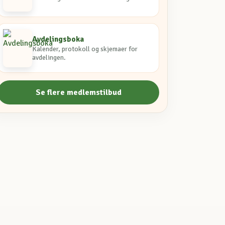
Avdelingsboka
Kalender, protokoll og skjemaer for
avdelingen.
Se flere medlemstilbud