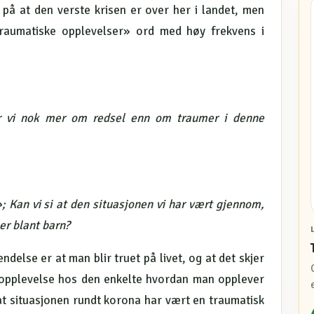
er på at den verste krisen er over her i landet, men
traumatiske opplevelser» ord med høy frekvens i
er vi nok mer om redsel enn om traumer i denne
Kan vi si at den situasjonen vi har vært gjennom,
er blant barn?
delse er at man blir truet på livet, og at det skjer
iv opplevelse hos den enkelte hvordan man opplever
 at situasjonen rundt korona har vært en traumatisk