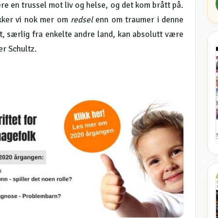
e en trussel mot liv og helse, og det kom brått på.
kker vi nok mer om
redsel
enn om traumer i denne
 særlig fra enkelte andre land, kan absolutt være
r Schultz.