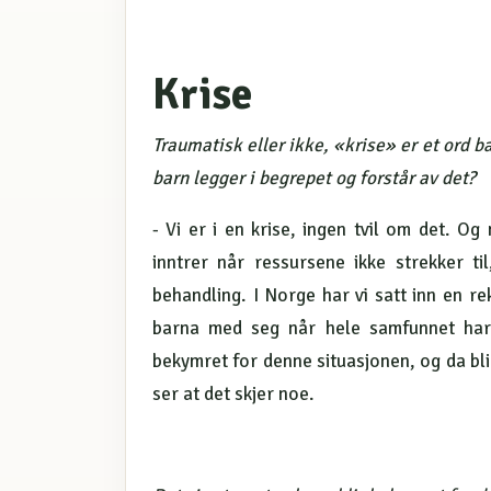
Krise
Traumatisk eller ikke, «krise» er et ord b
barn legger i begrepet og forstår av det?
- Vi er i en krise, ingen tvil om det. O
inntrer når ressursene ikke strekker til
behandling. I Norge har vi satt inn en re
barna med seg når hele samfunnet har 
bekymret for denne situasjonen, og da bl
ser at det skjer noe.