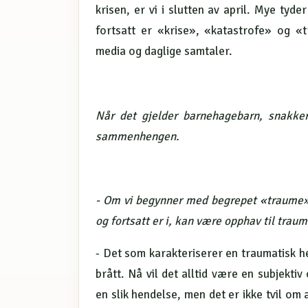
krisen, er vi i slutten av april. Mye tyd
fortsatt er «krise», «katastrofe» og «
media og daglige samtaler.
Når det gjelder barnehagebarn, snakk
sammenhengen.
- Om vi begynner med begrepet «traume»; 
og fortsatt er i, kan være opphav til traum
- Det som karakteriserer en traumatisk hen
brått. Nå vil det alltid være en subjekt
en slik hendelse, men det er ikke tvil om