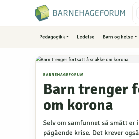
Pedagogikk
Ledelse
Barn og helse
BARNEHAGEFORUM
Barn trenger f
om korona
Selv om samfunnet så smått er i
pågående krise. Det krever ogs