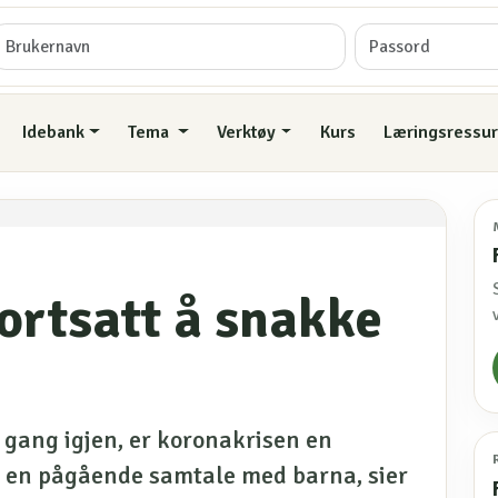
Idebank
Tema
Verktøy
Kurs
Læringsressur
ortsatt å snakke
 gang igjen, er koronakrisen en
å en pågående samtale med barna, sier