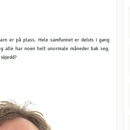
arn er på plass. Hele samfunnet er delvis i gang
. Og alle har noen helt unormale måneder bak seg.
 skjedd?