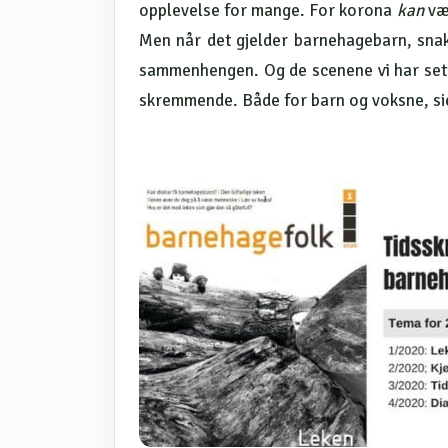
opplevelse for mange. For korona
kan
vær
Men når det gjelder barnehagebarn, sna
sammenhengen. Og de scenene vi har sett,
skremmende. Både for barn og voksne, sie