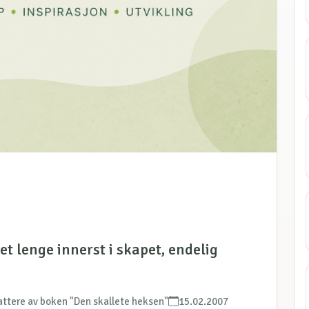
t lenge innerst i skapet, endelig
attere av boken "Den skallete heksen"
15.02.2007