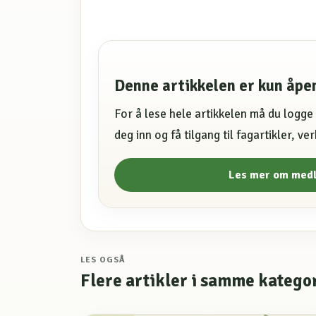
Denne artikkelen er kun åp
For å lese hele artikkelen må du logg
deg inn og få tilgang til fagartikler, v
Les mer om med
LES OGSÅ
Flere artikler i samme katego