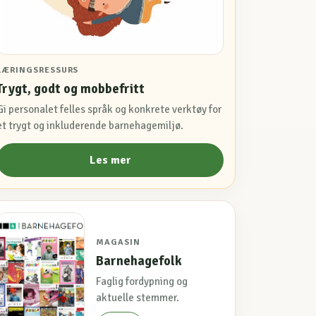
LÆRINGSRESSURS
Trygt, godt og mobbefritt
Gi personalet felles språk og konkrete verktøy for
et trygt og inkluderende barnehagemiljø.
Les mer
MAGASIN
Barnehagefolk
Faglig fordypning og
aktuelle stemmer.