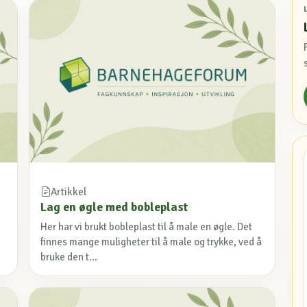
Artikkel
Lag en øgle med bobleplast
Her har vi brukt bobleplast til å male en øgle. Det
finnes mange muligheter til å male og trykke, ved å
bruke den t...