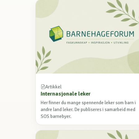
Artikkel
Internasjonale leker
Her finner du mange spennende leker som barn i
andre land leker. De publiseres i samarbeid med
SOS barnebyer.