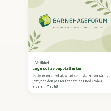
Artikkel
Lage sol av papptallerken
Dette er en enkel aktivitet som ikke krever så mye
utstyr og den passer for barn helt ned i toårs
alderen. Med litt...