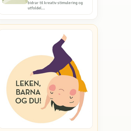
bidrar til kreativ stimulering og
utfoldel...