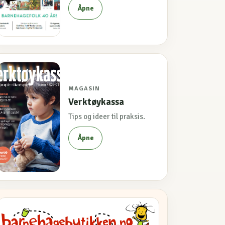
Åpne
MAGASIN
Verktøykassa
Tips og ideer til praksis.
Åpne