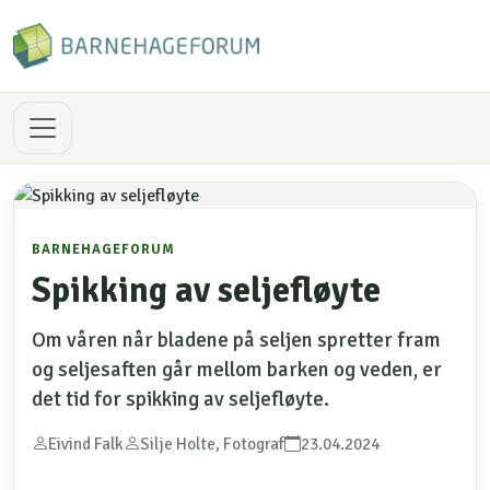
BARNEHAGEFORUM
Spikking av seljefløyte
Om våren når bladene på seljen spretter fram
og seljesaften går mellom barken og veden, er
det tid for spikking av seljefløyte.
Eivind Falk
Silje Holte, Fotograf
23.04.2024