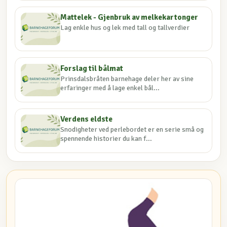
Mattelek - Gjenbruk av melkekartonger
Lag enkle hus og lek med tall og tallverdier
Forslag til bålmat
Prinsdalsbråten barnehage deler her av sine
erfaringer med å lage enkel bål...
Verdens eldste
Snodigheter ved perlebordet er en serie små og
spennende historier du kan f...