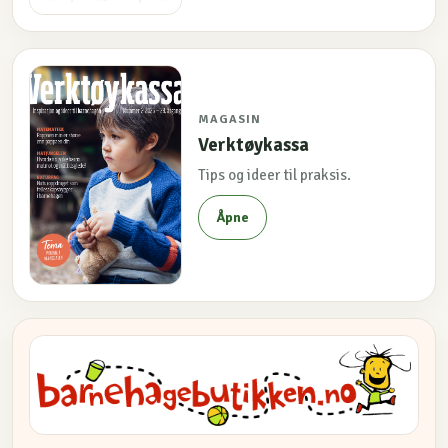
MAGASIN
Verktøykassa
Tips og ideer til praksis.
Åpne