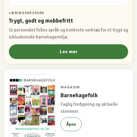
LÆRINGSRESSURS
Trygt, godt og mobbefritt
Gi personalet felles språk og konkrete verktøy for et trygt og
inkluderende barnehagemiljø.
Les mer
MAGASIN
Barnehagefolk
Faglig fordypning og aktuelle
stemmer.
Åpne