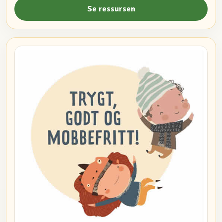
Se ressursen