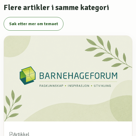
Flere artikler i samme kategori
Søk etter mer om temaet
Artikkel