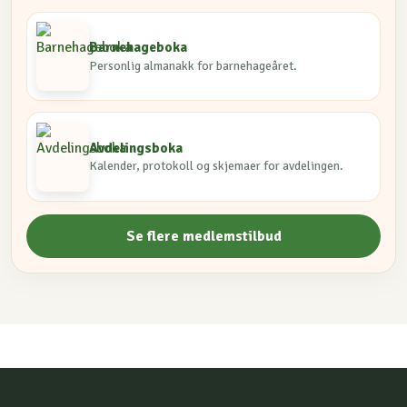
Barnehageboka
Personlig almanakk for barnehageåret.
Avdelingsboka
Kalender, protokoll og skjemaer for avdelingen.
Se flere medlemstilbud