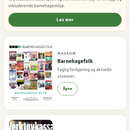
inkluderende barnehagemiljø.
Les mer
MAGASIN
Barnehagefolk
Faglig fordypning og aktuelle
stemmer.
Åpne