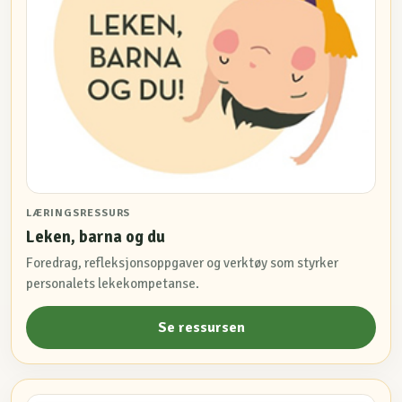
LÆRINGSRESSURS
Leken, barna og du
Foredrag, refleksjonsoppgaver og verktøy som styrker
personalets lekekompetanse.
Se ressursen