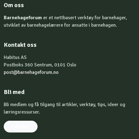
Om oss
Barnehageforum
er et nettbasert verktøy for barnehager,
utviklet av barnehagelærere for ansatte i barnehagen.
Kontakt oss
Habitus AS
Postboks 360 Sentrum, 0101 Oslo
post@barnehageforum.no
Bli med
Bli medlem og få tilgang til artikler, verktøy, tips, ideer og
læringsressurser.
Les mer