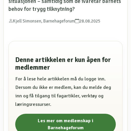
situasjonen – samtidig som de ivaretar barnets
behov for trygg tilknytning?
Kjell Simonsen, Barnehageforum
28.08.2025
Denne artikkelen er kun åpen for
medlemmer
For å lese hele artikkelen må du logge inn.
Dersom du ikke er medlem, kan du melde deg
inn og få tilgang til fagartikler, verktøy og
læringsressurser.
Les mer om medlemskap i
Barnehageforum