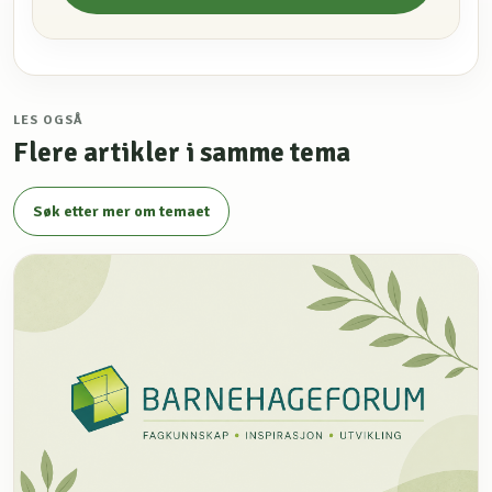
LES OGSÅ
Flere artikler i samme tema
Søk etter mer om temaet