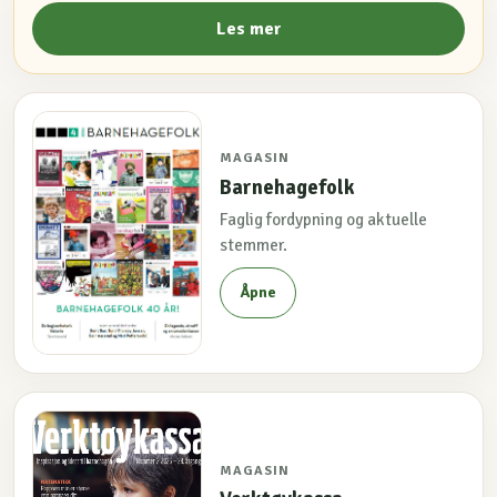
Les mer
MAGASIN
Barnehagefolk
Faglig fordypning og aktuelle
stemmer.
Åpne
MAGASIN