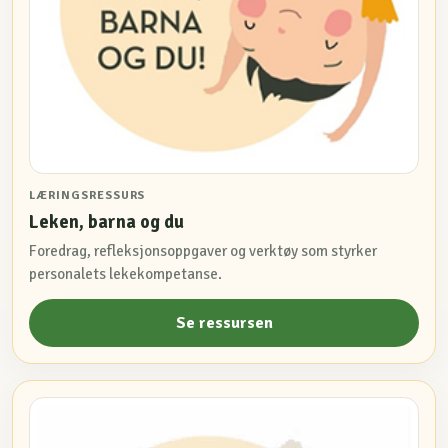
LÆRINGSRESSURS
Leken, barna og du
Foredrag, refleksjonsoppgaver og verktøy som styrker
personalets lekekompetanse.
Se ressursen