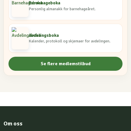
Barnehageboka
Personlig almanakk for barnehageåret.
Avdelingsboka
Kalender, protokoll og skjemaer for avdelingen.
Se flere medlemstilbud
Om oss