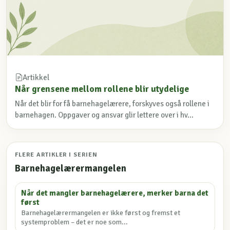
Artikkel
Når grensene mellom rollene blir utydelige
Når det blir for få barnehagelærere, forskyves også rollene i
barnehagen. Oppgaver og ansvar glir lettere over i hv...
FLERE ARTIKLER I SERIEN
Barnehagelærermangelen
Når det mangler barnehagelærere, merker barna det
først
Barnehagelærermangelen er ikke først og fremst et
systemproblem – det er noe som...