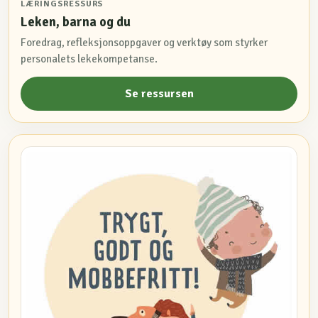
LÆRINGSRESSURS
Leken, barna og du
Foredrag, refleksjonsoppgaver og verktøy som styrker
personalets lekekompetanse.
Se ressursen