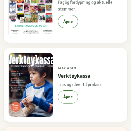
Faglig fordypning og aktuelle
stemmer.
Åpne
MAGASIN
Verktøykassa
Tips og ideer til praksis.
Åpne