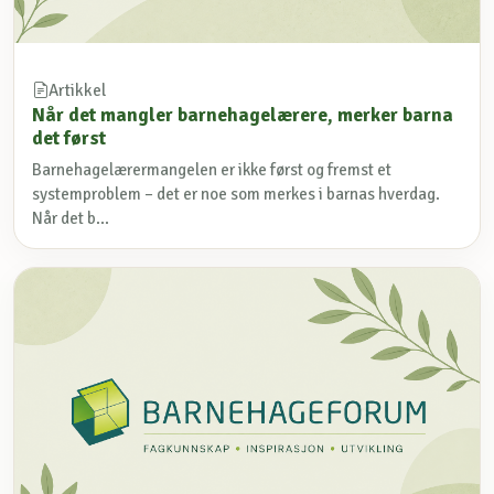
Artikkel
Når det mangler barnehagelærere, merker barna
det først
Barnehagelærermangelen er ikke først og fremst et
systemproblem – det er noe som merkes i barnas hverdag.
Når det b...