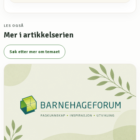
LES OGSÅ
Mer i artikkelserien
Søk etter mer om temaet