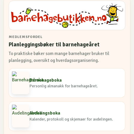
MEDLEMSFORDEL
Planleggingsbøker til barnehageåret
To praktiske bøker som mange barnehager bruker til
planlegging, oversikt og hverdagsorganisering.
Barnehageboka
Personlig almanakk for barnehageåret.
Avdelingsboka
Kalender, protokoll og skjemaer for avdelingen.