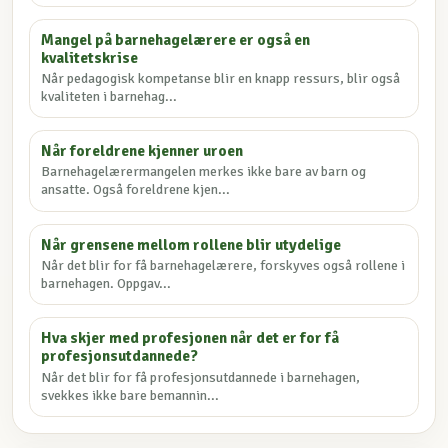
Mangel på barnehagelærere er også en
kvalitetskrise
Når pedagogisk kompetanse blir en knapp ressurs, blir også
kvaliteten i barnehag...
Når foreldrene kjenner uroen
Barnehagelærermangelen merkes ikke bare av barn og
ansatte. Også foreldrene kjen...
Når grensene mellom rollene blir utydelige
Når det blir for få barnehagelærere, forskyves også rollene i
barnehagen. Oppgav...
Hva skjer med profesjonen når det er for få
profesjonsutdannede?
Når det blir for få profesjonsutdannede i barnehagen,
svekkes ikke bare bemannin...