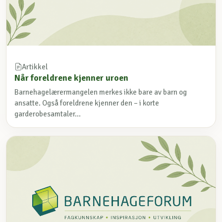
Artikkel
Når foreldrene kjenner uroen
Barnehagelærermangelen merkes ikke bare av barn og
ansatte. Også foreldrene kjenner den – i korte
garderobesamtaler...