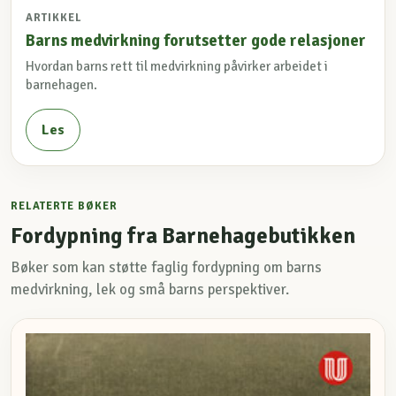
ARTIKKEL
Barns medvirkning forutsetter gode relasjoner
Hvordan barns rett til medvirkning påvirker arbeidet i
barnehagen.
Les
RELATERTE BØKER
Fordypning fra Barnehagebutikken
Bøker som kan støtte faglig fordypning om barns
medvirkning, lek og små barns perspektiver.