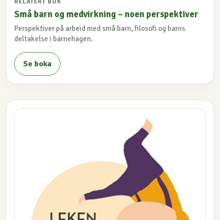
RELATERT BOK
Små barn og medvirkning – noen perspektiver
Perspektiver på arbeid med små barn, filosofi og barns
deltakelse i barnehagen.
Se boka