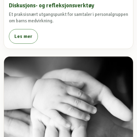
Diskusjons- og refleksjonsverktøy
Et praksisnært utgangspunkt for samtaler i personalgruppen
om barns medvirkning.
Les mer