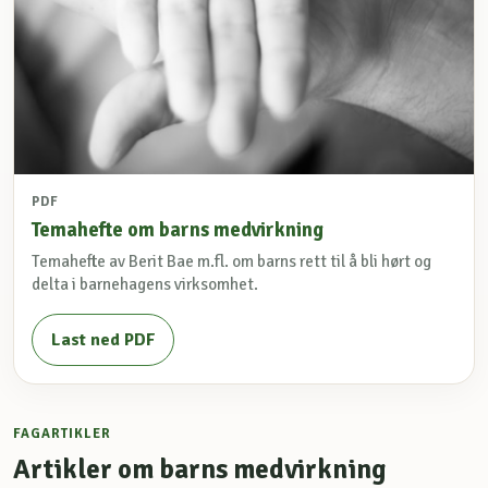
PDF
Temahefte om barns medvirkning
Temahefte av Berit Bae m.fl. om barns rett til å bli hørt og
delta i barnehagens virksomhet.
Last ned PDF
FAGARTIKLER
Artikler om barns medvirkning