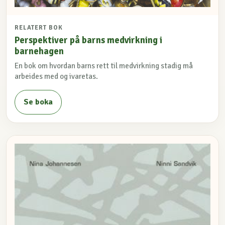
RELATERT BOK
Perspektiver på barns medvirkning i
barnehagen
En bok om hvordan barns rett til medvirkning stadig må
arbeides med og ivaretas.
Se boka