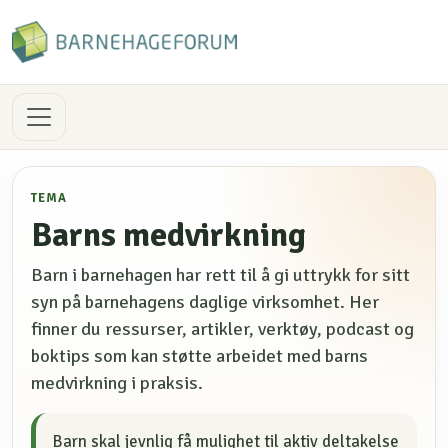
TEMA
Barns medvirkning
Barn i barnehagen har rett til å gi uttrykk for sitt
syn på barnehagens daglige virksomhet. Her
finner du ressurser, artikler, verktøy, podcast og
boktips som kan støtte arbeidet med barns
medvirkning i praksis.
Barn skal jevnlig få mulighet til aktiv deltakelse