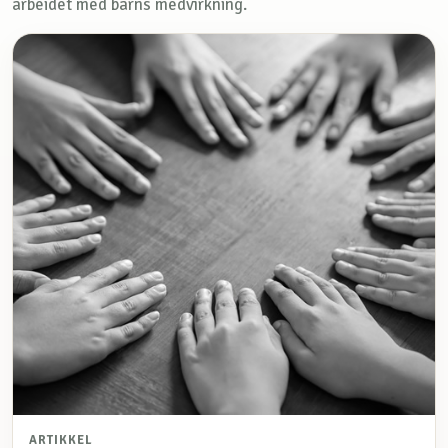
arbeidet med barns medvirkning.
ARTIKKEL