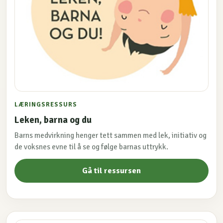
LÆRINGSRESSURS
Leken, barna og du
Barns medvirkning henger tett sammen med lek, initiativ og
de voksnes evne til å se og følge barnas uttrykk.
Gå til ressursen