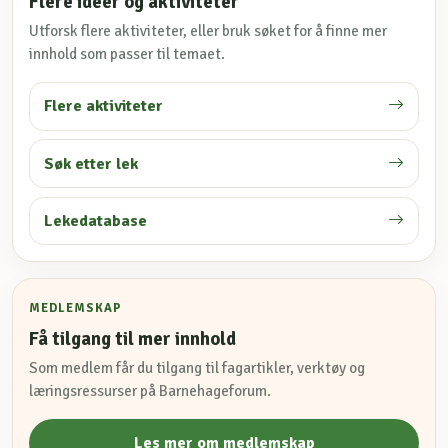
Flere ideer og aktiviteter
Utforsk flere aktiviteter, eller bruk søket for å finne mer
innhold som passer til temaet.
Flere aktiviteter
Søk etter lek
Lekedatabase
MEDLEMSKAP
Få tilgang til mer innhold
Som medlem får du tilgang til fagartikler, verktøy og
læringsressurser på Barnehageforum.
Les mer om medlemskap