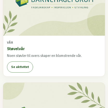
VÅR
Støvelvår
Noen støvler til overs skaper en blomstrende vår.
Se aktivitet