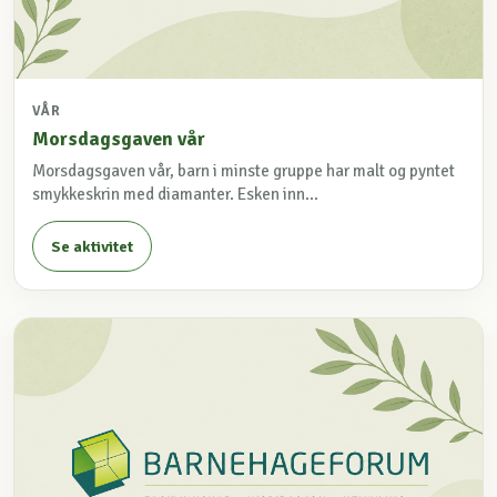
VÅR
Morsdagsgaven vår
Morsdagsgaven vår, barn i minste gruppe har malt og pyntet
smykkeskrin med diamanter. Esken inn...
Se aktivitet