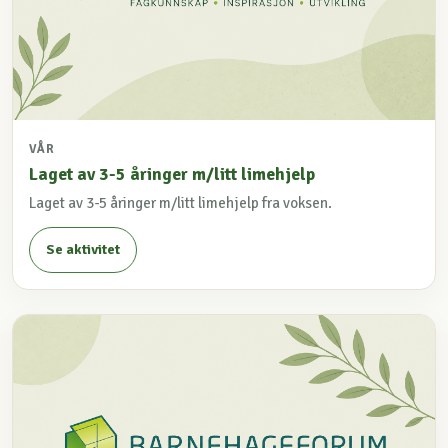
VÅR
Laget av 3-5 åringer m/litt limehjelp
Laget av 3-5 åringer m/litt limehjelp fra voksen.
Se aktivitet