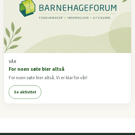
VÅR
For noen søte bier altså
For noen søte bier altså. Vi er klar for vår!
Se aktivitet