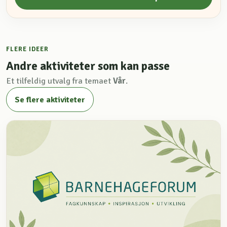
FLERE IDEER
Andre aktiviteter som kan passe
Et tilfeldig utvalg fra temaet
Vår
.
Se flere aktiviteter