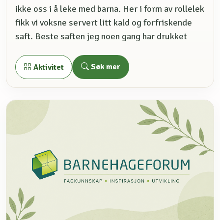
ikke oss i å leke med barna. Her i form av rollelek
fikk vi voksne servert litt kald og forfriskende
saft. Beste saften jeg noen gang har drukket
Søk mer
Aktivitet