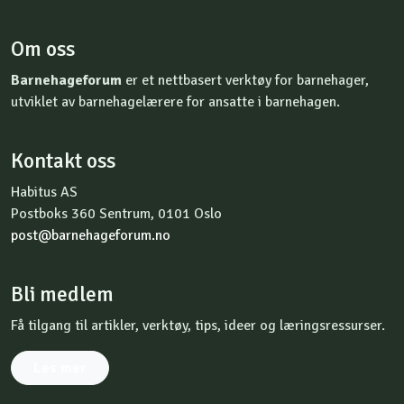
Om oss
Barnehageforum
er et nettbasert verktøy for barnehager,
utviklet av barnehagelærere for ansatte i barnehagen.
Kontakt oss
Habitus AS
Postboks 360 Sentrum, 0101 Oslo
post@barnehageforum.no
Bli medlem
Få tilgang til artikler, verktøy, tips, ideer og læringsressurser.
Les mer