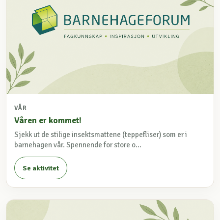
VÅR
Våren er kommet!
Sjekk ut de stilige insektsmattene (teppefliser) som er i
barnehagen vår. Spennende for store o...
Se aktivitet