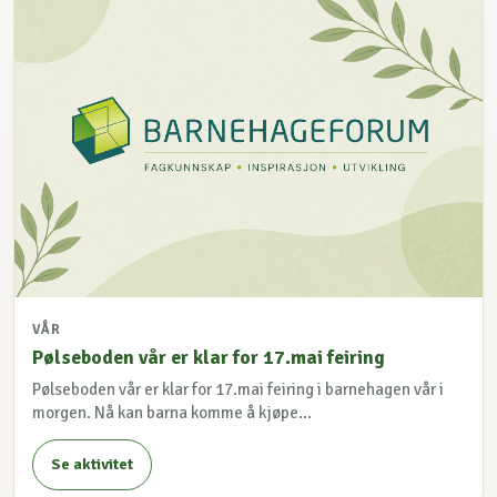
VÅR
Pølseboden vår er klar for 17.mai feiring
Pølseboden vår er klar for 17.mai feiring i barnehagen vår i
morgen. Nå kan barna komme å kjøpe...
Se aktivitet