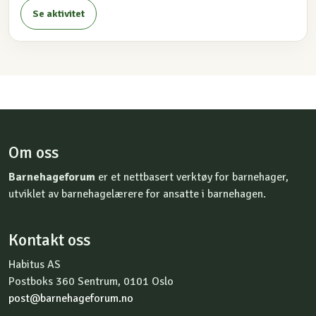
Se aktivitet
Om oss
Barnehageforum
er et nettbasert verktøy for barnehager,
utviklet av barnehagelærere for ansatte i barnehagen.
Kontakt oss
Habitus AS
Postboks 360 Sentrum, 0101 Oslo
post@barnehageforum.no