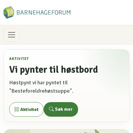
AKTIVITET
Vi pynter til høstbord
Høstpynt vi har pyntet til
"Besteforeldrehøstsuppe".
Søk mer
Aktivitet