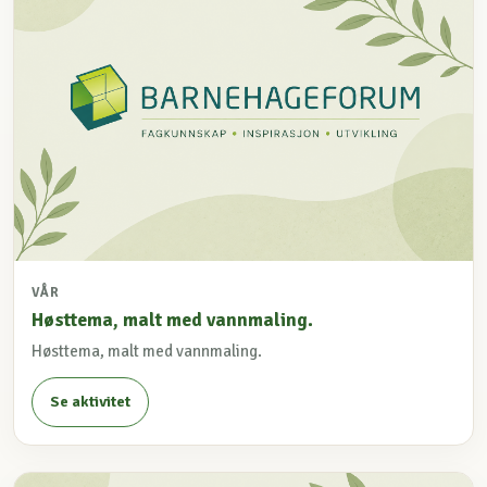
VÅR
Høsttema, malt med vannmaling.
Høsttema, malt med vannmaling.
Se aktivitet