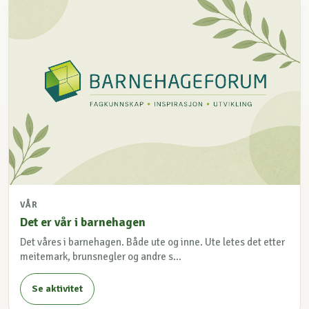
VÅR
Det er vår i barnehagen
Det våres i barnehagen. Både ute og inne. Ute letes det etter
meitemark, brunsnegler og andre s...
Se aktivitet