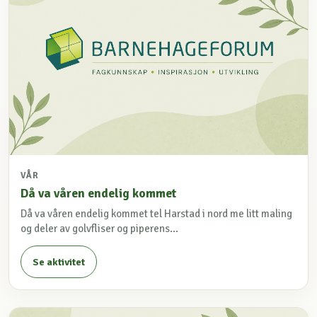
VÅR
Då va våren endelig kommet
Då va våren endelig kommet tel Harstad i nord me litt maling
og deler av golvfliser og piperens...
Se aktivitet