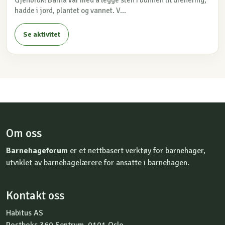
Gjenbruk! Barna var med å legge sten i bunnen til drenering,
hadde i jord, plantet og vannet. V...
Se aktivitet
Om oss
Barnehageforum
er et nettbasert verktøy for barnehager,
utviklet av barnehagelærere for ansatte i barnehagen.
Kontakt oss
Habitus AS