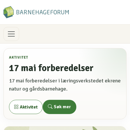
AKTIVITET
17 mai forberedelser
17 mai forberedelser i læringsverkstedet ekrene
natur og gårdsbarnehage.
Søk mer
Aktivitet