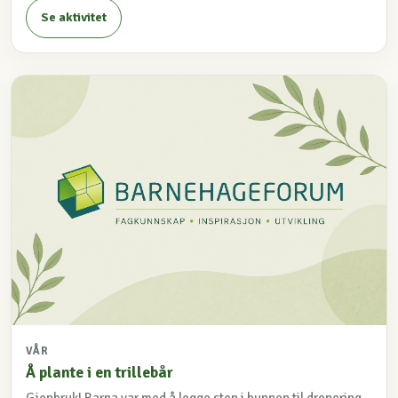
Se aktivitet
VÅR
Å plante i en trillebår