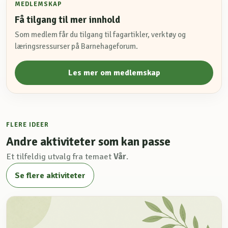
MEDLEMSKAP
Få tilgang til mer innhold
Som medlem får du tilgang til fagartikler, verktøy og
læringsressurser på Barnehageforum.
Les mer om medlemskap
FLERE IDEER
Andre aktiviteter som kan passe
Et tilfeldig utvalg fra temaet
Vår
.
Se flere aktiviteter